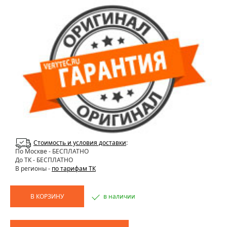
Стоимость и условия доставки
:
По Москве
- БЕСПЛАТНО
До ТК - БЕСПЛАТНО
В регионы -
по тарифам ТК
В КОРЗИНУ
в наличии