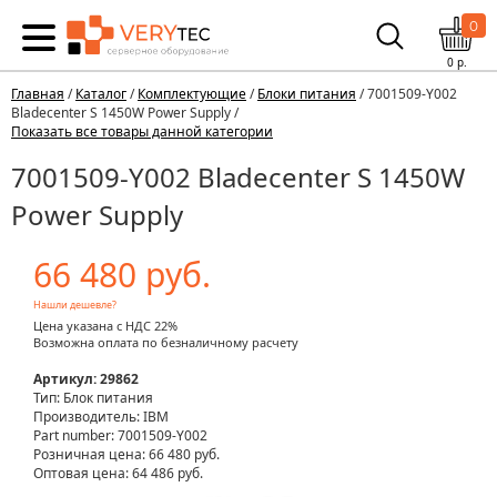
0
0
р.
Главная
/
Каталог
/
Комплектующие
/
Блоки питания
/ 7001509-Y002
Bladecenter S 1450W Power Supply /
Показать все товары данной категории
7001509-Y002 Bladecenter S 1450W
Power Supply
66 480 руб.
Нашли дешевле?
Цена указана с НДС 22%
Возможна оплата по безналичному расчету
Артикул: 29862
Тип: Блок питания
Производитель: IBM
Part number: 7001509-Y002
Розничная цена:
66 480 руб.
Оптовая цена: 64 486 руб.