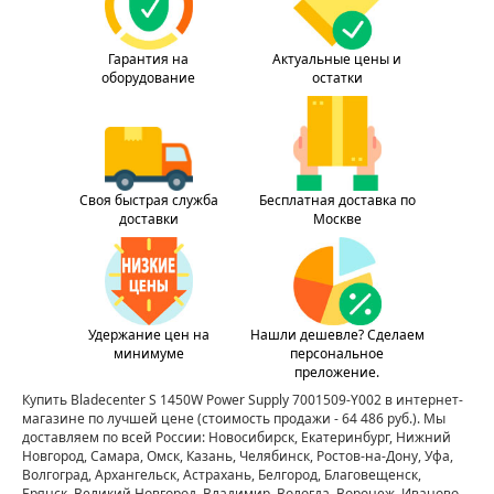
Гарантия на
Актуальные цены и
оборудование
остатки
Своя быстрая служба
Бесплатная доставка по
доставки
Москве
Удержание цен на
Нашли дешевле? Сделаем
минимуме
персональное
преложение.
Купить Bladecenter S 1450W Power Supply 7001509-Y002 в интернет-
магазине по лучшей цене
(стоимость продажи - 64 486 руб.)
. Мы
доставляем по всей России: Новосибирск, Екатеринбург, Нижний
Новгород, Самара, Омск, Казань, Челябинск, Ростов-на-Дону, Уфа,
Волгоград, Архангельск, Астрахань, Белгород, Благовещенск,
Брянск, Великий Новгород, Владимир, Вологда, Воронеж, Иваново,