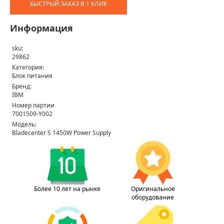
БЫСТРЫЙ ЗАКАЗ В 1 КЛИК
Информация
sku:
29862
Категория:
Блок питания
Бренд:
IBM
Номер партии
7001509-Y002
Модель:
Bladecenter S 1450W Power Supply
Более 10 лет на рынке
Оригинальное
оборудование