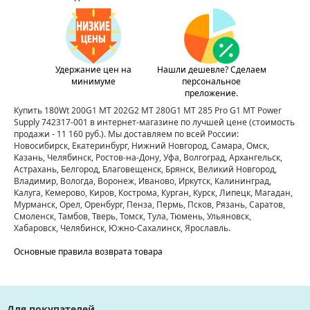
Удержание цен на
Нашли дешевле? Сделаем
минимуме
персональное
преложение.
Купить 180Wt 200G1 MT 202G2 MT 280G1 MT 285 Pro G1 MT Power
Supply 742317-001 в интернет-магазине по лучшей цене
(стоимость
продажи - 11 160 руб.)
. Мы доставляем по всей России:
Новосибирск, Екатеринбург, Нижний Новгород, Самара, Омск,
Казань, Челябинск, Ростов-на-Дону, Уфа, Волгоград, Архангельск,
Астрахань, Белгород, Благовещенск, Брянск, Великий Новгород,
Владимир, Вологда, Воронеж, Иваново, Иркутск, Калининград,
Калуга, Кемерово, Киров, Кострома, Курган, Курск, Липецк, Магадан,
Мурманск, Орел, Оренбург, Пенза, Пермь, Псков, Рязань, Саратов,
Смоленск, Тамбов, Тверь, Томск, Тула, Тюмень, Ульяновск,
Хабаровск, Челябинск, Южно-Сахалинск, Ярославль.
Основные правила возврата товара
Для покупателей