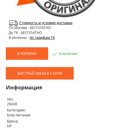
Стоимость и условия доставки
:
По Москве
- БЕСПЛАТНО
До ТК - БЕСПЛАТНО
В регионы -
по тарифам ТК
В КОРЗИНУ
в наличии
БЫСТРЫЙ ЗАКАЗ В 1 КЛИК
Информация
sku:
28438
Категория:
Блок питания
Бренд:
HP