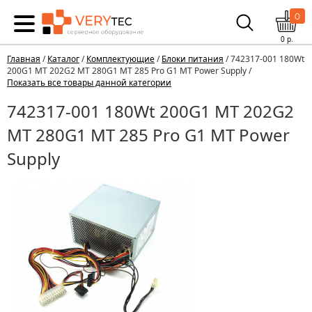
0
0
р.
Главная
/
Каталог
/
Комплектующие
/
Блоки питания
/ 742317-001 180Wt
200G1 MT 202G2 MT 280G1 MT 285 Pro G1 MT Power Supply /
Показать все товары данной категории
742317-001 180Wt 200G1 MT 202G2
MT 280G1 MT 285 Pro G1 MT Power
Supply