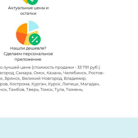
Актуальные цены и
остатки
Нашли дешевле?
Сделаем персональное
преложение.
по лучшей цене
(стоимость продажи - 33 791 руб.)
.
ород, Самара, Омск, Казань, Челябинск, Ростов-
ск, Брянск, Великий Новгород, Владимир,
ров, Кострома, Курган, Курск, Липецк, Магадан,
ск, Тамбов, Тверь, Томск, Тула, Тюмень,