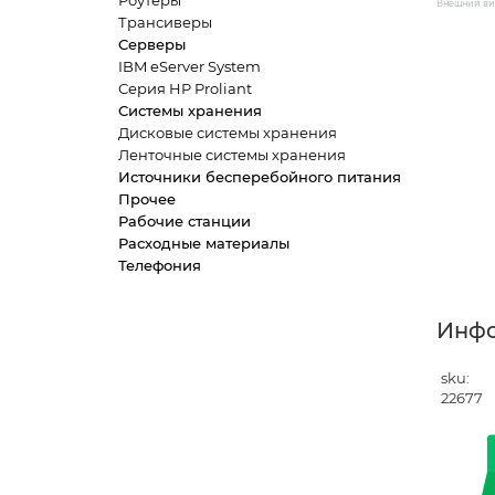
Роутеры
Внешний вид
Трансиверы
Серверы
IBM eServer System
Серия HP Proliant
Системы хранения
Дисковые системы хранения
Ленточные системы хранения
Источники бесперебойного питания
Прочее
Рабочие станции
Расходные материалы
Телефония
Инф
sku:
22677