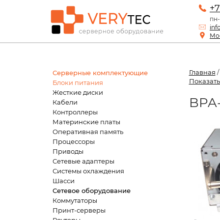
+7
пн-
inf
Мос
Главная
Серверные комплектующие
Показать
Блоки питания
Жесткие диски
BPA-
Кабели
Контроллеры
Материнские платы
Оперативная память
Процессоры
Приводы
Сетевые адаптеры
Системы охлаждения
Шасси
Сетевое оборудование
Коммутаторы
Принт-серверы