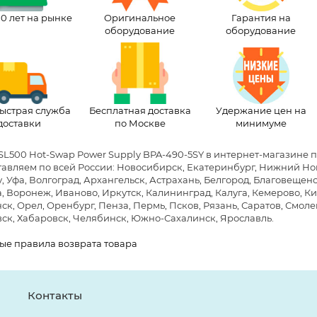
10 лет на рынке
Оригинальное
Гарантия на
оборудование
оборудование
ыстрая служба
Бесплатная доставка
Удержание цен на
доставки
по Москве
минимуме
SL500 Hot-Swap Power Supply BPA-490-5SY в интернет-магазине 
авляем по всей России: Новосибирск, Екатеринбург, Нижний Новг
, Уфа, Волгоград, Архангельск, Астрахань, Белгород, Благовещен
, Воронеж, Иваново, Иркутск, Калининград, Калуга, Кемерово, Ки
к, Орел, Оренбург, Пенза, Пермь, Псков, Рязань, Саратов, Смолен
ск, Хабаровск, Челябинск, Южно-Сахалинск, Ярославль.
ые правила возврата товара
Контакты