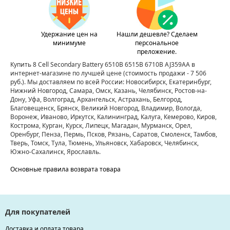
Удержание цен на
Нашли дешевле? Сделаем
минимуме
персональное
преложение.
Купить 8 Cell Secondary Battery 6510B 6515B 6710B AJ359AA в
интернет-магазине по лучшей цене
(стоимость продажи - 7 506
руб.)
. Мы доставляем по всей России: Новосибирск, Екатеринбург,
Нижний Новгород, Самара, Омск, Казань, Челябинск, Ростов-на-
Дону, Уфа, Волгоград, Архангельск, Астрахань, Белгород,
Благовещенск, Брянск, Великий Новгород, Владимир, Вологда,
Воронеж, Иваново, Иркутск, Калининград, Калуга, Кемерово, Киров,
Кострома, Курган, Курск, Липецк, Магадан, Мурманск, Орел,
Оренбург, Пенза, Пермь, Псков, Рязань, Саратов, Смоленск, Тамбов,
Тверь, Томск, Тула, Тюмень, Ульяновск, Хабаровск, Челябинск,
Южно-Сахалинск, Ярославль.
Основные правила возврата товара
Для покупателей
Доставка и оплата товара