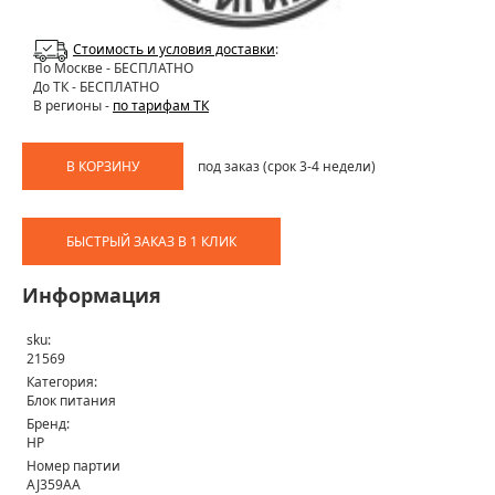
Стоимость и условия доставки
:
По Москве
- БЕСПЛАТНО
До ТК - БЕСПЛАТНО
В регионы -
по тарифам ТК
В КОРЗИНУ
под заказ (срок 3-4 недели)
БЫСТРЫЙ ЗАКАЗ В 1 КЛИК
Информация
sku:
21569
Категория:
Блок питания
Бренд:
HP
Номер партии
AJ359AA