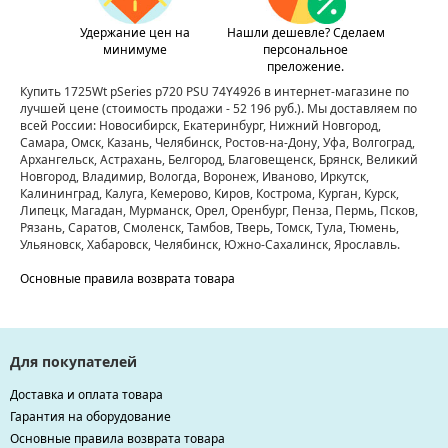
Удержание цен на
Нашли дешевле? Сделаем
минимуме
персональное
преложение.
Купить 1725Wt pSeries p720 PSU 74Y4926 в интернет-магазине по
лучшей цене
(стоимость продажи - 52 196 руб.)
. Мы доставляем по
всей России: Новосибирск, Екатеринбург, Нижний Новгород,
Самара, Омск, Казань, Челябинск, Ростов-на-Дону, Уфа, Волгоград,
Архангельск, Астрахань, Белгород, Благовещенск, Брянск, Великий
Новгород, Владимир, Вологда, Воронеж, Иваново, Иркутск,
Калининград, Калуга, Кемерово, Киров, Кострома, Курган, Курск,
Липецк, Магадан, Мурманск, Орел, Оренбург, Пенза, Пермь, Псков,
Рязань, Саратов, Смоленск, Тамбов, Тверь, Томск, Тула, Тюмень,
Ульяновск, Хабаровск, Челябинск, Южно-Сахалинск, Ярославль.
Основные правила возврата товара
Для покупателей
Доставка и оплата товара
Гарантия на оборудование
Основные правила возврата товара