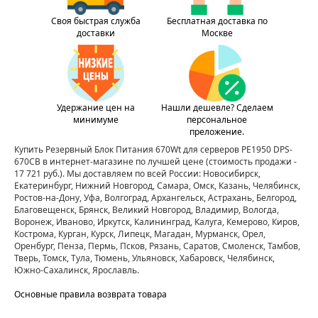
Своя быстрая служба
Бесплатная доставка по
доставки
Москве
Удержание цен на
Нашли дешевле? Сделаем
минимуме
персональное
преложение.
Купить Резервный Блок Питания 670Wt для серверов PE1950 DPS-
670CB в интернет-магазине по лучшей цене
(стоимость продажи -
17 721 руб.)
. Мы доставляем по всей России: Новосибирск,
Екатеринбург, Нижний Новгород, Самара, Омск, Казань, Челябинск,
Ростов-на-Дону, Уфа, Волгоград, Архангельск, Астрахань, Белгород,
Благовещенск, Брянск, Великий Новгород, Владимир, Вологда,
Воронеж, Иваново, Иркутск, Калининград, Калуга, Кемерово, Киров,
Кострома, Курган, Курск, Липецк, Магадан, Мурманск, Орел,
Оренбург, Пенза, Пермь, Псков, Рязань, Саратов, Смоленск, Тамбов,
Тверь, Томск, Тула, Тюмень, Ульяновск, Хабаровск, Челябинск,
Южно-Сахалинск, Ярославль.
Основные правила возврата товара