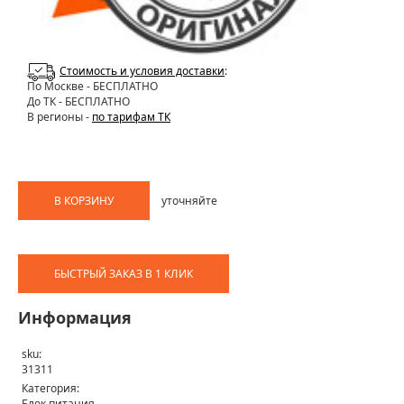
Стоимость и условия доставки
:
По Москве
- БЕСПЛАТНО
До ТК - БЕСПЛАТНО
В регионы -
по тарифам ТК
В КОРЗИНУ
уточняйте
БЫСТРЫЙ ЗАКАЗ В 1 КЛИК
Информация
sku:
31311
Категория:
Блок питания