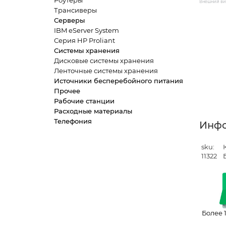
Роутеры
Внешний вид
Трансиверы
Серверы
IBM eServer System
Серия HP Proliant
Системы хранения
Дисковые системы хранения
Ленточные системы хранения
Источники бесперебойного питания
Прочее
Рабочие станции
Расходные материалы
Телефония
Инф
sku:
11322
Более 