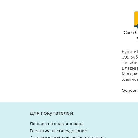
Своя б
Купить 
099 руб.
Челябин
Владими
Магадан
Ульянов
Основн
Для покупателей
Доставка и оплата товара
Гарантия на оборудование
Основные правила возврата товара