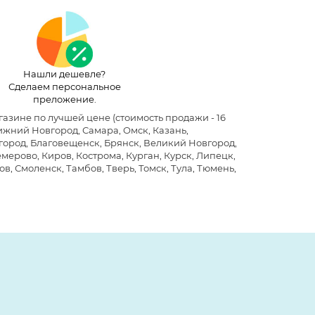
Нашли дешевле?
Сделаем персональное
преложение.
агазине по лучшей цене
(стоимость продажи - 16
ижний Новгород, Самара, Омск, Казань,
лгород, Благовещенск, Брянск, Великий Новгород,
мерово, Киров, Кострома, Курган, Курск, Липецк,
в, Смоленск, Тамбов, Тверь, Томск, Тула, Тюмень,