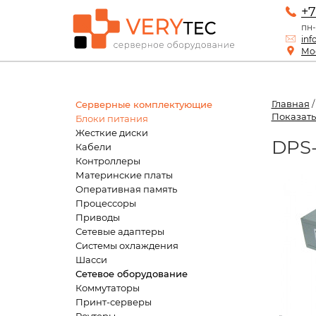
+7
пн-
inf
Мос
Главная
Серверные комплектующие
Показать
Блоки питания
Жесткие диски
DPS-
Кабели
Контроллеры
Материнские платы
Оперативная память
Процессоры
Приводы
Сетевые адаптеры
Системы охлаждения
Шасси
Сетевое оборудование
Коммутаторы
Принт-серверы