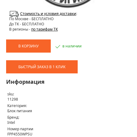
Стоимость и условия доставки
:
По Москве
- БЕСПЛАТНО
До ТК - БЕСПЛАТНО
В регионы -
по тарифам ТК
В КОРЗИНУ
в наличии
БЫСТРЫЙ ЗАКАЗ В 1 КЛИК
Информация
sku:
11298
Категория:
Блок питания
Бренд:
Intel
Номер партии
FPP4550WPSU