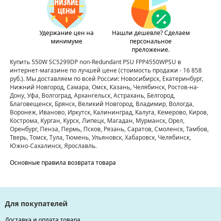
Удержание цен на
Нашли дешевле? Сделаем
минимуме
персональное
преложение.
Купить 550W SC5299DP non-Redundant PSU FPP4550WPSU в
интернет-магазине по лучшей цене
(стоимость продажи - 16 858
руб.)
. Мы доставляем по всей России: Новосибирск, Екатеринбург,
Нижний Новгород, Самара, Омск, Казань, Челябинск, Ростов-на-
Дону, Уфа, Волгоград, Архангельск, Астрахань, Белгород,
Благовещенск, Брянск, Великий Новгород, Владимир, Вологда,
Воронеж, Иваново, Иркутск, Калининград, Калуга, Кемерово, Киров,
Кострома, Курган, Курск, Липецк, Магадан, Мурманск, Орел,
Оренбург, Пенза, Пермь, Псков, Рязань, Саратов, Смоленск, Тамбов,
Тверь, Томск, Тула, Тюмень, Ульяновск, Хабаровск, Челябинск,
Южно-Сахалинск, Ярославль.
Основные правила возврата товара
Для покупателей
Доставка и оплата товара