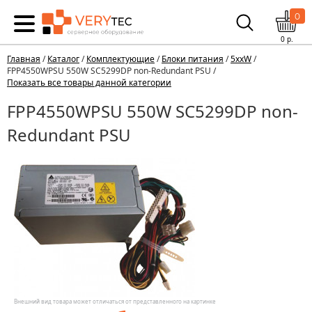
0
0
р.
Главная
/
Каталог
/
Комплектующие
/
Блоки питания
/
5xxW
/
FPP4550WPSU 550W SC5299DP non-Redundant PSU /
Показать все товары данной категории
FPP4550WPSU 550W SC5299DP non-
Redundant PSU
Внешний вид товара может отличаться от представленного на картинке