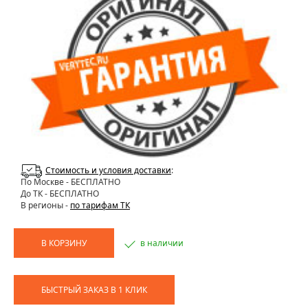
Стоимость и условия доставки
:
По Москве
- БЕСПЛАТНО
До ТК - БЕСПЛАТНО
В регионы -
по тарифам ТК
В КОРЗИНУ
в наличии
БЫСТРЫЙ ЗАКАЗ В 1 КЛИК