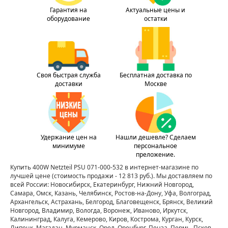
Гарантия на
Актуальные цены и
оборудование
остатки
Своя быстрая служба
Бесплатная доставка по
доставки
Москве
Удержание цен на
Нашли дешевле? Сделаем
минимуме
персональное
преложение.
Купить 400W Netzteil PSU 071-000-532 в интернет-магазине по
лучшей цене
(стоимость продажи - 12 813 руб.)
. Мы доставляем по
всей России: Новосибирск, Екатеринбург, Нижний Новгород,
Самара, Омск, Казань, Челябинск, Ростов-на-Дону, Уфа, Волгоград,
Архангельск, Астрахань, Белгород, Благовещенск, Брянск, Великий
Новгород, Владимир, Вологда, Воронеж, Иваново, Иркутск,
Калининград, Калуга, Кемерово, Киров, Кострома, Курган, Курск,
Липецк, Магадан, Мурманск, Орел, Оренбург, Пенза, Пермь, Псков,