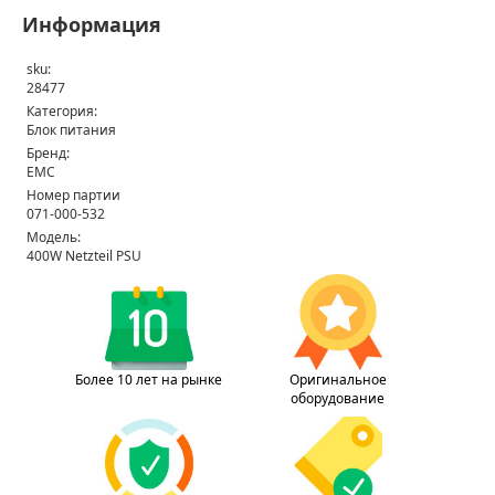
Информация
sku:
28477
Категория:
Блок питания
Бренд:
EMC
Номер партии
071-000-532
Модель:
400W Netzteil PSU
Более 10 лет на рынке
Оригинальное
оборудование