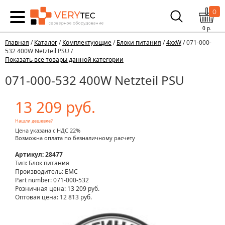
0
0
р.
Главная
/
Каталог
/
Комплектующие
/
Блоки питания
/
4xxW
/ 071-000-
532 400W Netzteil PSU /
Показать все товары данной категории
071-000-532 400W Netzteil PSU
13 209 руб.
Нашли дешевле?
Цена указана с НДС 22%
Возможна оплата по безналичному расчету
Артикул: 28477
Тип: Блок питания
Производитель: EMC
Part number: 071-000-532
Розничная цена:
13 209 руб.
Оптовая цена: 12 813 руб.