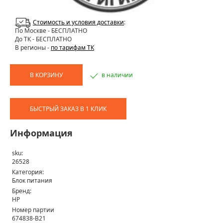
Стоимость и условия доставки
:
По Москве
- БЕСПЛАТНО
До ТК - БЕСПЛАТНО
В регионы -
по тарифам ТК
В КОРЗИНУ
в наличии
БЫСТРЫЙ ЗАКАЗ В 1 КЛИК
Информация
sku:
26528
Категория:
Блок питания
Бренд:
HP
Номер партии
674838-B21