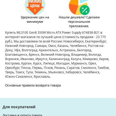
Удержание цен на
Нашли дешевле? Сделаем
минимуме
персональное
преложение.
Купить ML310E Gen8 350W Micro ATX Power Supply 674838-B21 в
интернет-магазине по лучшей цене
(стоимость продажи - 23 775
руб.)
. Мы доставляем по всей России: Новосибирск, Екатеринбург,
Нижний Новгород, Самара, Омск, Казань, Челябинск, Ростов-на-
Дону, Уфа, Волгоград, Архангельск, Астрахань, Белгород,
Благовещенск, Брянск, Великий Новгород, Владимир, Вологда,
Воронеж, Иваново, Иркутск, Калининград, Калуга, Кемерово, Киров,
Кострома, Курган, Курск, Липецк, Магадан, Мурманск, Орел,
Оренбург, Пенза, Пермь, Псков, Рязань, Саратов, Смоленск, Тамбов,
Тверь, Томск, Тула, Тюмень, Ульяновск, Хабаровск, Челябинск,
Южно-Сахалинск, Ярославль.
Основные правила возврата товара
Для покупателей
Доставка и оплата товара