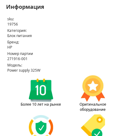
Информация
sku:
19756
Категория:
Блок питания
Бренд:
HP
Номер партии
271916-001
Модель:
Power supply 325W
Более 10 лет на рынке
Оригинальное
оборудование