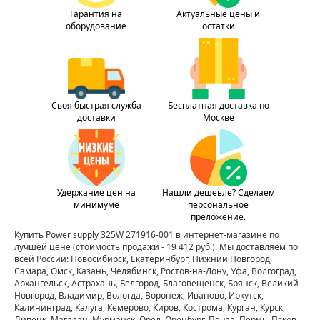
Гарантия на
Актуальные цены и
оборудование
остатки
Своя быстрая служба
Бесплатная доставка по
доставки
Москве
Удержание цен на
Нашли дешевле? Сделаем
минимуме
персональное
преложение.
Купить Power supply 325W 271916-001 в интернет-магазине по
лучшей цене
(стоимость продажи - 19 412 руб.)
. Мы доставляем по
всей России: Новосибирск, Екатеринбург, Нижний Новгород,
Самара, Омск, Казань, Челябинск, Ростов-на-Дону, Уфа, Волгоград,
Архангельск, Астрахань, Белгород, Благовещенск, Брянск, Великий
Новгород, Владимир, Вологда, Воронеж, Иваново, Иркутск,
Калининград, Калуга, Кемерово, Киров, Кострома, Курган, Курск,
Липецк, Магадан, Мурманск, Орел, Оренбург, Пенза, Пермь, Псков,