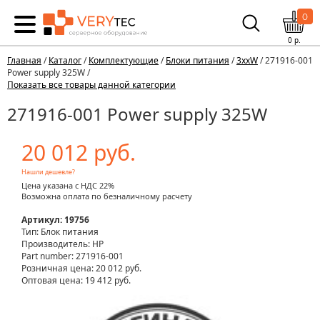
0
0
р.
Главная
/
Каталог
/
Комплектующие
/
Блоки питания
/
3xxW
/ 271916-001
Power supply 325W /
Показать все товары данной категории
271916-001 Power supply 325W
20 012 руб.
Нашли дешевле?
Цена указана с НДС 22%
Возможна оплата по безналичному расчету
Артикул: 19756
Тип: Блок питания
Производитель: HP
Part number: 271916-001
Розничная цена:
20 012 руб.
Оптовая цена: 19 412 руб.