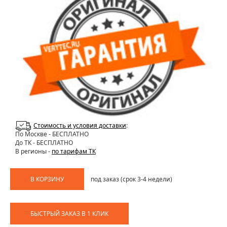
Стоимость и условия доставки
:
По Москве
- БЕСПЛАТНО
До ТК - БЕСПЛАТНО
В регионы -
по тарифам ТК
В КОРЗИНУ
под заказ (срок 3-4 недели)
БЫСТРЫЙ ЗАКАЗ В 1 КЛИК