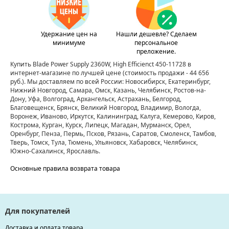
Удержание цен на
Нашли дешевле? Сделаем
минимуме
персональное
преложение.
Купить Blade Power Supply 2360W, High Efficienct 450-11728 в
интернет-магазине по лучшей цене
(стоимость продажи - 44 656
руб.)
. Мы доставляем по всей России: Новосибирск, Екатеринбург,
Нижний Новгород, Самара, Омск, Казань, Челябинск, Ростов-на-
Дону, Уфа, Волгоград, Архангельск, Астрахань, Белгород,
Благовещенск, Брянск, Великий Новгород, Владимир, Вологда,
Воронеж, Иваново, Иркутск, Калининград, Калуга, Кемерово, Киров,
Кострома, Курган, Курск, Липецк, Магадан, Мурманск, Орел,
Оренбург, Пенза, Пермь, Псков, Рязань, Саратов, Смоленск, Тамбов,
Тверь, Томск, Тула, Тюмень, Ульяновск, Хабаровск, Челябинск,
Южно-Сахалинск, Ярославль.
Основные правила возврата товара
Для покупателей
Доставка и оплата товара