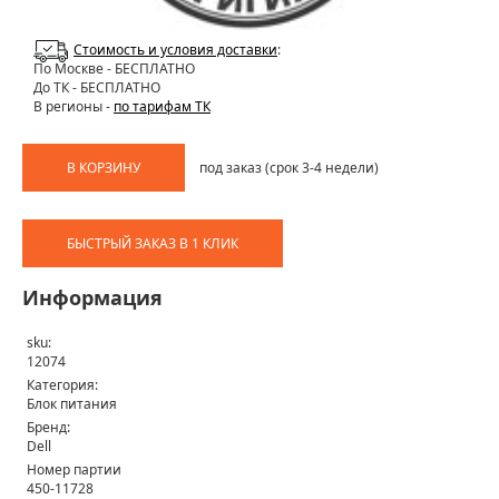
Стоимость и условия доставки
:
По Москве
- БЕСПЛАТНО
До ТК - БЕСПЛАТНО
В регионы -
по тарифам ТК
В КОРЗИНУ
под заказ (срок 3-4 недели)
БЫСТРЫЙ ЗАКАЗ В 1 КЛИК
Информация
sku:
12074
Категория:
Блок питания
Бренд:
Dell
Номер партии
450-11728