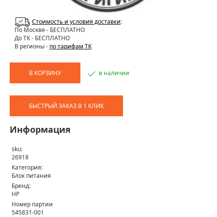
Стоимость и условия доставки
:
По Москве
- БЕСПЛАТНО
До ТК - БЕСПЛАТНО
В регионы -
по тарифам ТК
В КОРЗИНУ
в наличии
БЫСТРЫЙ ЗАКАЗ В 1 КЛИК
Информация
sku:
26918
Категория:
Блок питания
Бренд:
HP
Номер партии
545831-001