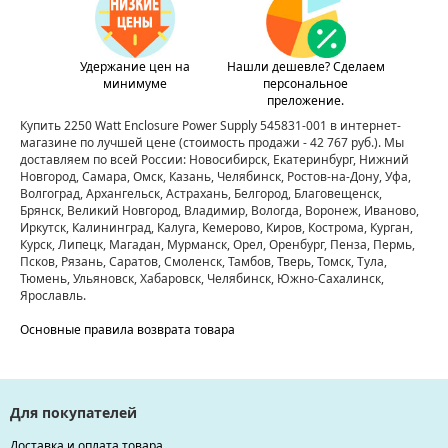
Удержание цен на
Нашли дешевле? Сделаем
минимуме
персональное
преложение.
Купить 2250 Watt Enclosure Power Supply 545831-001 в интернет-
магазине по лучшей цене
(стоимость продажи - 42 767 руб.)
. Мы
доставляем по всей России: Новосибирск, Екатеринбург, Нижний
Новгород, Самара, Омск, Казань, Челябинск, Ростов-на-Дону, Уфа,
Волгоград, Архангельск, Астрахань, Белгород, Благовещенск,
Брянск, Великий Новгород, Владимир, Вологда, Воронеж, Иваново,
Иркутск, Калининград, Калуга, Кемерово, Киров, Кострома, Курган,
Курск, Липецк, Магадан, Мурманск, Орел, Оренбург, Пенза, Пермь,
Псков, Рязань, Саратов, Смоленск, Тамбов, Тверь, Томск, Тула,
Тюмень, Ульяновск, Хабаровск, Челябинск, Южно-Сахалинск,
Ярославль.
Основные правила возврата товара
Для покупателей
Доставка и оплата товара