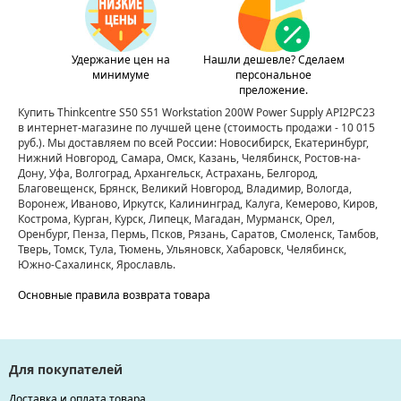
Удержание цен на
Нашли дешевле? Сделаем
минимуме
персональное
преложение.
Купить Thinkcentre S50 S51 Workstation 200W Power Supply API2PC23
в интернет-магазине по лучшей цене
(стоимость продажи - 10 015
руб.)
. Мы доставляем по всей России: Новосибирск, Екатеринбург,
Нижний Новгород, Самара, Омск, Казань, Челябинск, Ростов-на-
Дону, Уфа, Волгоград, Архангельск, Астрахань, Белгород,
Благовещенск, Брянск, Великий Новгород, Владимир, Вологда,
Воронеж, Иваново, Иркутск, Калининград, Калуга, Кемерово, Киров,
Кострома, Курган, Курск, Липецк, Магадан, Мурманск, Орел,
Оренбург, Пенза, Пермь, Псков, Рязань, Саратов, Смоленск, Тамбов,
Тверь, Томск, Тула, Тюмень, Ульяновск, Хабаровск, Челябинск,
Южно-Сахалинск, Ярославль.
Основные правила возврата товара
Для покупателей
Доставка и оплата товара