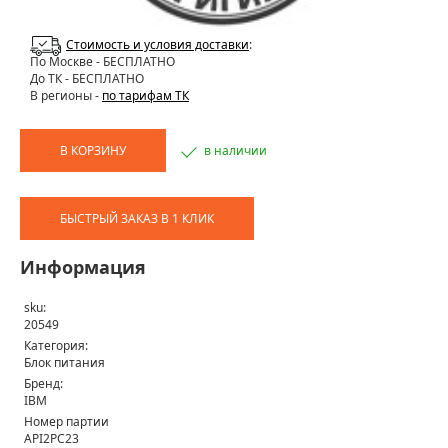
Стоимость и условия доставки
:
По Москве
- БЕСПЛАТНО
До ТК - БЕСПЛАТНО
В регионы -
по тарифам ТК
В КОРЗИНУ
в наличии
БЫСТРЫЙ ЗАКАЗ В 1 КЛИК
Информация
sku:
20549
Категория:
Блок питания
Бренд:
IBM
Номер партии
API2PC23