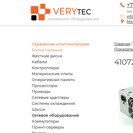
+7
пн-
inf
Мос
Главная
Серверные комплектующие
Показать
Блоки питания
Жесткие диски
4107
Кабели
Контроллеры
Материнские платы
Оперативная память
Процессоры
Приводы
Сетевые адаптеры
Системы охлаждения
Шасси
Сетевое оборудование
Коммутаторы
Принт-серверы