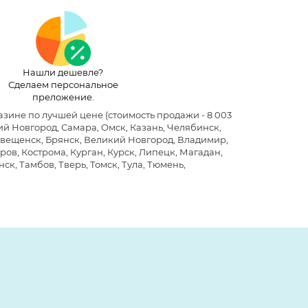
Нашли дешевле?
Сделаем персональное
преложение.
газине по лучшей цене
(стоимость продажи - 8 003
й Новгород, Самара, Омск, Казань, Челябинск,
говещенск, Брянск, Великий Новгород, Владимир,
ров, Кострома, Курган, Курск, Липецк, Магадан,
ск, Тамбов, Тверь, Томск, Тула, Тюмень,