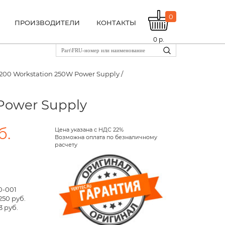
0
ПРОИЗВОДИТЕЛИ
КОНТАКТЫ
0
р.
200 Workstation 250W Power Supply /
Power Supply
б.
Цена указана с НДС 22%
Возможна оплата по безналичному
расчету
0-001
250 руб.
3 руб.