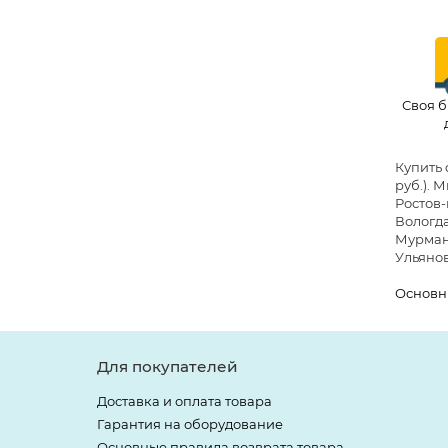
Своя б
Купить 
руб.)
. 
Ростов-
Вологда
Мурманс
Ульянов
Основн
Для покупателей
Доставка и оплата товара
Гарантия на оборудование
Основные правила возврата товара