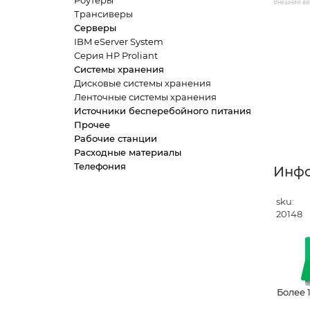
Роутеры
Внешний вид
Трансиверы
Серверы
IBM eServer System
Серия HP Proliant
Системы хранения
Дисковые системы хранения
Ленточные системы хранения
Источники бесперебойного питания
Прочее
Рабочие станции
Расходные материалы
Телефония
Инф
sku:
20148
Более 