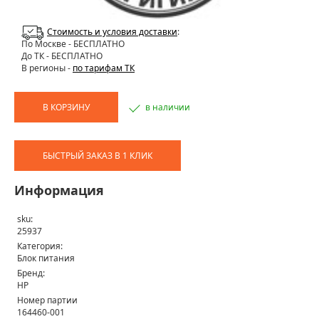
Стоимость и условия доставки
:
По Москве
- БЕСПЛАТНО
До ТК - БЕСПЛАТНО
В регионы -
по тарифам ТК
В КОРЗИНУ
в наличии
БЫСТРЫЙ ЗАКАЗ В 1 КЛИК
Информация
sku:
25937
Категория:
Блок питания
Бренд:
HP
Номер партии
164460-001