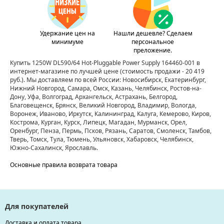
Удержание цен на
Нашли дешевле? Сделаем
минимуме
персональное
преложение.
Купить 1250W DL590/64 Hot-Pluggable Power Supply 164460-001 в
интернет-магазине по лучшей цене
(стоимость продажи - 20 419
руб.)
. Мы доставляем по всей России: Новосибирск, Екатеринбург,
Нижний Новгород, Самара, Омск, Казань, Челябинск, Ростов-на-
Дону, Уфа, Волгоград, Архангельск, Астрахань, Белгород,
Благовещенск, Брянск, Великий Новгород, Владимир, Вологда,
Воронеж, Иваново, Иркутск, Калининград, Калуга, Кемерово, Киров,
Кострома, Курган, Курск, Липецк, Магадан, Мурманск, Орел,
Оренбург, Пенза, Пермь, Псков, Рязань, Саратов, Смоленск, Тамбов,
Тверь, Томск, Тула, Тюмень, Ульяновск, Хабаровск, Челябинск,
Южно-Сахалинск, Ярославль.
Основные правила возврата товара
Для покупателей
Доставка и оплата товара