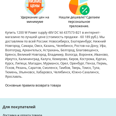
Удержание цен на
Нашли дешевле? Сделаем
минимуме
персональное
преложение.
Купить 1200 W Power supply 48V DC kit 437573-B21 в интернет-
магазине по лучшей цене
(стоимость продажи - 60 189 руб.)
. Мы
доставляем по всей России: Новосибирск, Екатеринбург, Нижний
Новгород, Самара, Омск, Казань, Челябинск, Ростов-на-Дону, Уфа,
Волгоград, Архангельск, Астрахань, Белгород, Благовещенск,
Брянск, Великий Новгород, Владимир, Вологда, Воронеж, Иваново,
Иркутск, Калининград, Калуга, Кемерово, Киров, Кострома, Курган,
Курск, Липецк, Магадан, Мурманск, Орел, Оренбург, Пенза, Пермь,
Псков, Рязань, Саратов, Смоленск, Тамбов, Тверь, Томск, Тула,
Тюмень, Ульяновск, Хабаровск, Челябинск, Южно-Сахалинск,
Ярославль.
Основные правила возврата товара
Для покупателей
Доставка и оплата товара