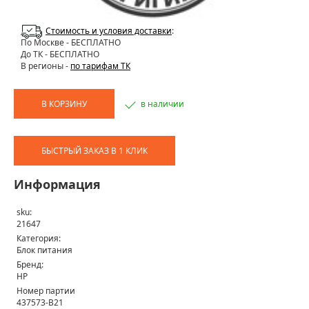
Стоимость и условия доставки
:
По Москве
- БЕСПЛАТНО
До ТК - БЕСПЛАТНО
В регионы -
по тарифам ТК
В КОРЗИНУ
в наличии
БЫСТРЫЙ ЗАКАЗ В 1 КЛИК
Информация
sku:
21647
Категория:
Блок питания
Бренд:
HP
Номер партии
437573-B21