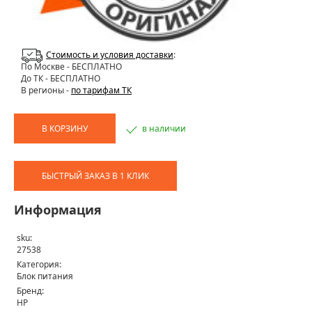
Стоимость и условия доставки
:
По Москве
- БЕСПЛАТНО
До ТК - БЕСПЛАТНО
В регионы -
по тарифам ТК
В КОРЗИНУ
в наличии
БЫСТРЫЙ ЗАКАЗ В 1 КЛИК
Информация
sku:
27538
Категория:
Блок питания
Бренд:
HP