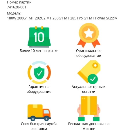
Номер партии
741620-001
Модель:
180W 200G1 MT 202G2 MT 280G1 MT 285 Pro G1 MT Power Supply
Более 10 лет на рынке
Оригинальное
оборудование
Гарантия на
Актуальные цены и
оборудование
остатки
Своя быстрая служба
Бесплатная доставка по
доставки
Москве