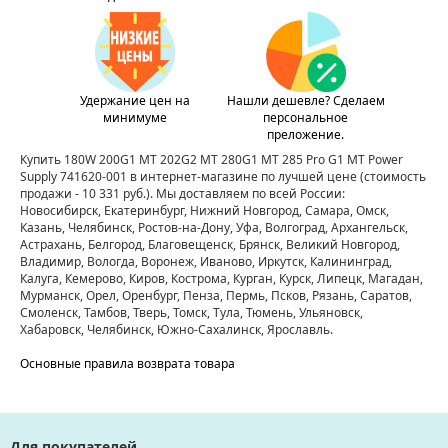
Удержание цен на
Нашли дешевле? Сделаем
минимуме
персональное
преложение.
Купить 180W 200G1 MT 202G2 MT 280G1 MT 285 Pro G1 MT Power
Supply 741620-001 в интернет-магазине по лучшей цене
(стоимость
продажи - 10 331 руб.)
. Мы доставляем по всей России:
Новосибирск, Екатеринбург, Нижний Новгород, Самара, Омск,
Казань, Челябинск, Ростов-на-Дону, Уфа, Волгоград, Архангельск,
Астрахань, Белгород, Благовещенск, Брянск, Великий Новгород,
Владимир, Вологда, Воронеж, Иваново, Иркутск, Калининград,
Калуга, Кемерово, Киров, Кострома, Курган, Курск, Липецк, Магадан,
Мурманск, Орел, Оренбург, Пенза, Пермь, Псков, Рязань, Саратов,
Смоленск, Тамбов, Тверь, Томск, Тула, Тюмень, Ульяновск,
Хабаровск, Челябинск, Южно-Сахалинск, Ярославль.
Основные правила возврата товара
Для покупателей