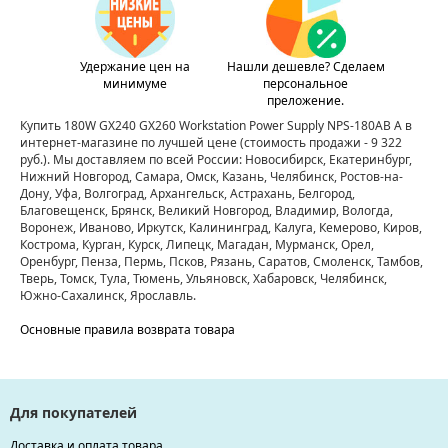
Удержание цен на
Нашли дешевле? Сделаем
минимуме
персональное
преложение.
Купить 180W GX240 GX260 Workstation Power Supply NPS-180AB A в
интернет-магазине по лучшей цене
(стоимость продажи - 9 322
руб.)
. Мы доставляем по всей России: Новосибирск, Екатеринбург,
Нижний Новгород, Самара, Омск, Казань, Челябинск, Ростов-на-
Дону, Уфа, Волгоград, Архангельск, Астрахань, Белгород,
Благовещенск, Брянск, Великий Новгород, Владимир, Вологда,
Воронеж, Иваново, Иркутск, Калининград, Калуга, Кемерово, Киров,
Кострома, Курган, Курск, Липецк, Магадан, Мурманск, Орел,
Оренбург, Пенза, Пермь, Псков, Рязань, Саратов, Смоленск, Тамбов,
Тверь, Томск, Тула, Тюмень, Ульяновск, Хабаровск, Челябинск,
Южно-Сахалинск, Ярославль.
Основные правила возврата товара
Для покупателей
Доставка и оплата товара