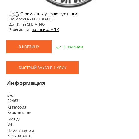
Стоимость и условия доставки
:
По Москве
- БЕСПЛАТНО
До ТК - БЕСПЛАТНО
В регионы -
по тарифам ТК
В КОРЗИНУ
в наличии
БЫСТРЫЙ ЗАКАЗ В 1 КЛИК
Информация
sku:
20463
Категория:
Блок питания
Бренд:
Dell
Номер партии
NPS-180AB A