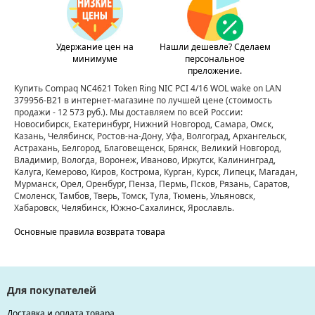
Удержание цен на
Нашли дешевле? Сделаем
минимуме
персональное
преложение.
Купить Compaq NC4621 Token Ring NIC PCI 4/16 WOL wake on LAN
379956-B21 в интернет-магазине по лучшей цене
(стоимость
продажи - 12 573 руб.)
. Мы доставляем по всей России:
Новосибирск, Екатеринбург, Нижний Новгород, Самара, Омск,
Казань, Челябинск, Ростов-на-Дону, Уфа, Волгоград, Архангельск,
Астрахань, Белгород, Благовещенск, Брянск, Великий Новгород,
Владимир, Вологда, Воронеж, Иваново, Иркутск, Калининград,
Калуга, Кемерово, Киров, Кострома, Курган, Курск, Липецк, Магадан,
Мурманск, Орел, Оренбург, Пенза, Пермь, Псков, Рязань, Саратов,
Смоленск, Тамбов, Тверь, Томск, Тула, Тюмень, Ульяновск,
Хабаровск, Челябинск, Южно-Сахалинск, Ярославль.
Основные правила возврата товара
Для покупателей
Доставка и оплата товара