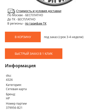
Стоимость и условия доставки
:
По Москве
- БЕСПЛАТНО
До ТК - БЕСПЛАТНО
В регионы -
по тарифам ТК
В КОРЗИНУ
под заказ (срок 3-4 недели)
БЫСТРЫЙ ЗАКАЗ В 1 КЛИК
Информация
sku:
4326
Категория:
Сетевая карта
Бренд:
HP
Номер партии
379956-B21