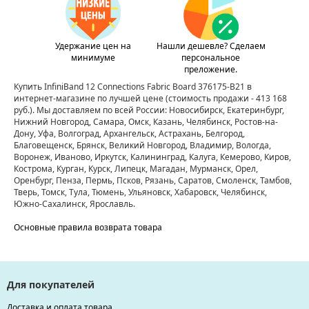
Удержание цен на
Нашли дешевле? Сделаем
минимуме
персональное
преложение.
Купить InfiniBand 12 Connections Fabric Board 376175-B21 в
интернет-магазине по лучшей цене
(стоимость продажи - 413 168
руб.)
. Мы доставляем по всей России: Новосибирск, Екатеринбург,
Нижний Новгород, Самара, Омск, Казань, Челябинск, Ростов-на-
Дону, Уфа, Волгоград, Архангельск, Астрахань, Белгород,
Благовещенск, Брянск, Великий Новгород, Владимир, Вологда,
Воронеж, Иваново, Иркутск, Калининград, Калуга, Кемерово, Киров,
Кострома, Курган, Курск, Липецк, Магадан, Мурманск, Орел,
Оренбург, Пенза, Пермь, Псков, Рязань, Саратов, Смоленск, Тамбов,
Тверь, Томск, Тула, Тюмень, Ульяновск, Хабаровск, Челябинск,
Южно-Сахалинск, Ярославль.
Основные правила возврата товара
Для покупателей
Доставка и оплата товара