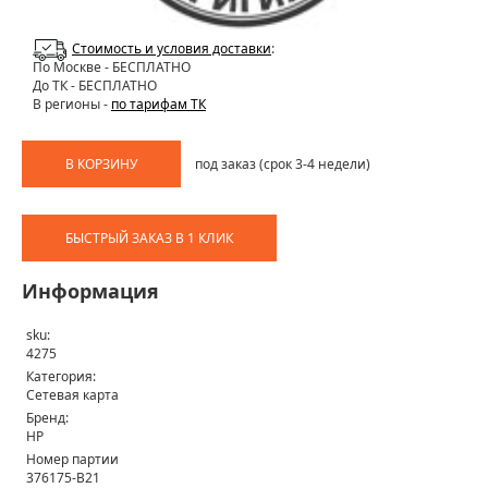
Стоимость и условия доставки
:
По Москве
- БЕСПЛАТНО
До ТК - БЕСПЛАТНО
В регионы -
по тарифам ТК
В КОРЗИНУ
под заказ (срок 3-4 недели)
БЫСТРЫЙ ЗАКАЗ В 1 КЛИК
Информация
sku:
4275
Категория:
Сетевая карта
Бренд:
HP
Номер партии
376175-B21