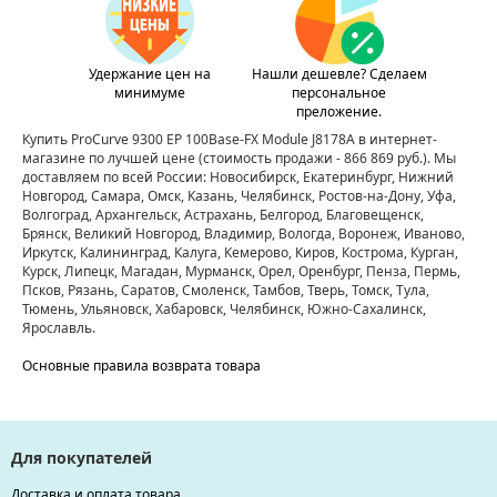
Удержание цен на
Нашли дешевле? Сделаем
минимуме
персональное
преложение.
Купить ProCurve 9300 EP 100Base-FX Module J8178A в интернет-
магазине по лучшей цене
(стоимость продажи - 866 869 руб.)
. Мы
доставляем по всей России: Новосибирск, Екатеринбург, Нижний
Новгород, Самара, Омск, Казань, Челябинск, Ростов-на-Дону, Уфа,
Волгоград, Архангельск, Астрахань, Белгород, Благовещенск,
Брянск, Великий Новгород, Владимир, Вологда, Воронеж, Иваново,
Иркутск, Калининград, Калуга, Кемерово, Киров, Кострома, Курган,
Курск, Липецк, Магадан, Мурманск, Орел, Оренбург, Пенза, Пермь,
Псков, Рязань, Саратов, Смоленск, Тамбов, Тверь, Томск, Тула,
Тюмень, Ульяновск, Хабаровск, Челябинск, Южно-Сахалинск,
Ярославль.
Основные правила возврата товара
Для покупателей
Доставка и оплата товара