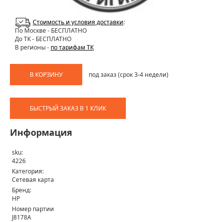
Стоимость и условия доставки
:
По Москве
- БЕСПЛАТНО
До ТК - БЕСПЛАТНО
В регионы -
по тарифам ТК
В КОРЗИНУ
под заказ (срок 3-4 недели)
БЫСТРЫЙ ЗАКАЗ В 1 КЛИК
Информация
sku:
4226
Категория:
Сетевая карта
Бренд:
HP
Номер партии
J8178A