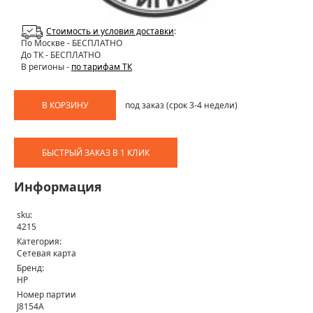
Стоимость и условия доставки
:
По Москве
- БЕСПЛАТНО
До ТК - БЕСПЛАТНО
В регионы -
по тарифам ТК
В КОРЗИНУ
под заказ (срок 3-4 недели)
БЫСТРЫЙ ЗАКАЗ В 1 КЛИК
Информация
sku:
4215
Категория:
Сетевая карта
Бренд:
HP
Номер партии
J8154A