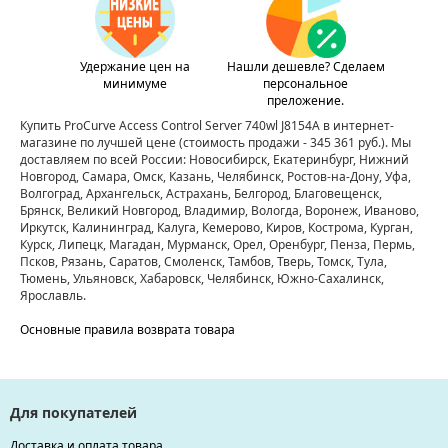
Удержание цен на
Нашли дешевле? Сделаем
минимуме
персональное
преложение.
Купить ProCurve Access Control Server 740wl J8154A в интернет-
магазине по лучшей цене
(стоимость продажи - 345 361 руб.)
. Мы
доставляем по всей России: Новосибирск, Екатеринбург, Нижний
Новгород, Самара, Омск, Казань, Челябинск, Ростов-на-Дону, Уфа,
Волгоград, Архангельск, Астрахань, Белгород, Благовещенск,
Брянск, Великий Новгород, Владимир, Вологда, Воронеж, Иваново,
Иркутск, Калининград, Калуга, Кемерово, Киров, Кострома, Курган,
Курск, Липецк, Магадан, Мурманск, Орел, Оренбург, Пенза, Пермь,
Псков, Рязань, Саратов, Смоленск, Тамбов, Тверь, Томск, Тула,
Тюмень, Ульяновск, Хабаровск, Челябинск, Южно-Сахалинск,
Ярославль.
Основные правила возврата товара
Для покупателей
Доставка и оплата товара