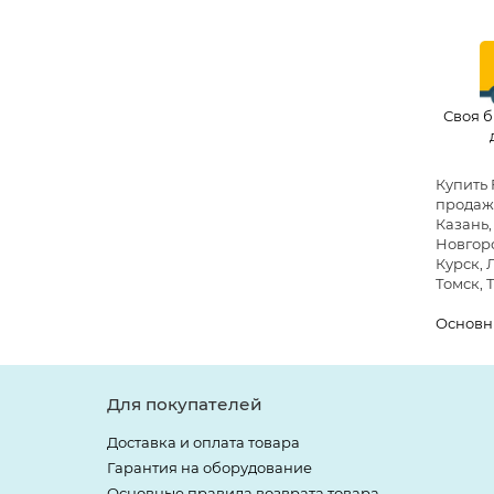
Своя б
Купить 
продажи
Казань,
Новгоро
Курск, 
Томск, 
Основн
Для покупателей
Доставка и оплата товара
Гарантия на оборудование
Основные правила возврата товара