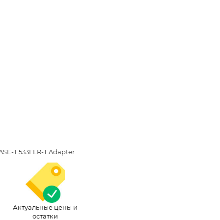
ASE-T 533FLR-T Adapter
Актуальные цены и
остатки