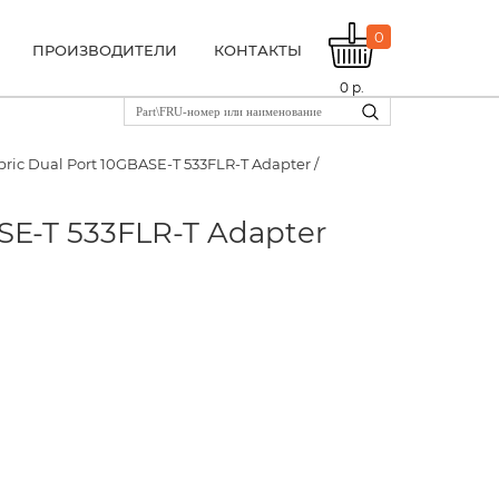
0
ПРОИЗВОДИТЕЛИ
КОНТАКТЫ
0
р.
bric Dual Port 10GBASE-T 533FLR-T Adapter /
ASE-T 533FLR-T Adapter