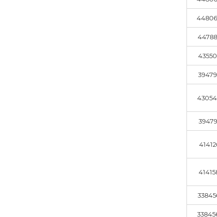
44806
44788
43550
39479
43054
39479
41412
41415
33845
33845