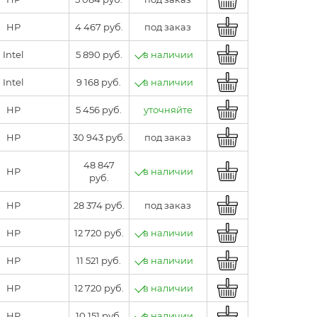
HP
4 467 руб.
под заказ
Intel
5 890 руб.
в наличии
Intel
9 168 руб.
в наличии
HP
5 456 руб.
уточняйте
HP
30 943 руб.
под заказ
48 847
HP
в наличии
руб.
HP
28 374 руб.
под заказ
HP
12 720 руб.
в наличии
HP
11 521 руб.
в наличии
HP
12 720 руб.
в наличии
HP
10 151 руб.
в наличии