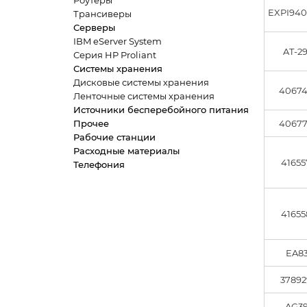
Роутеры
EXPI94
Трансиверы
Серверы
IBM eServer System
AT-2
Серия HP Proliant
Системы хранения
Дисковые системы хранения
40674
Ленточные системы хранения
Источники бесперебойного питания
Прочее
40677
Рабочие станции
Расходные материалы
41655
Телефония
41655
EA8
37892
AG3