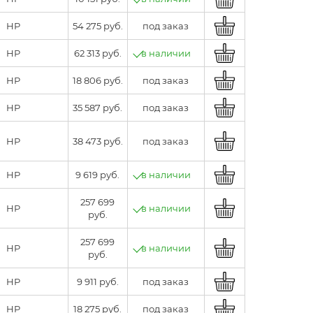
HP
54 275 руб.
под заказ
HP
62 313 руб.
в наличии
HP
18 806 руб.
под заказ
HP
35 587 руб.
под заказ
HP
38 473 руб.
под заказ
HP
9 619 руб.
в наличии
257 699
HP
в наличии
руб.
257 699
HP
в наличии
руб.
HP
9 911 руб.
под заказ
HP
18 275 руб.
под заказ