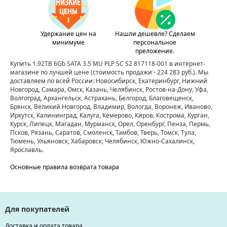
Удержание цен на
Нашли дешевле? Сделаем
минимуме
персональное
преложение.
Купить 1.92TB 6Gb SATA 3.5 MU PLP SC S2 817118-001 в интернет-
магазине по лучшей цене
(стоимость продажи - 224 283 руб.)
. Мы
доставляем по всей России: Новосибирск, Екатеринбург, Нижний
Новгород, Самара, Омск, Казань, Челябинск, Ростов-на-Дону, Уфа,
Волгоград, Архангельск, Астрахань, Белгород, Благовещенск,
Брянск, Великий Новгород, Владимир, Вологда, Воронеж, Иваново,
Иркутск, Калининград, Калуга, Кемерово, Киров, Кострома, Курган,
Курск, Липецк, Магадан, Мурманск, Орел, Оренбург, Пенза, Пермь,
Псков, Рязань, Саратов, Смоленск, Тамбов, Тверь, Томск, Тула,
Тюмень, Ульяновск, Хабаровск, Челябинск, Южно-Сахалинск,
Ярославль.
Основные правила возврата товара
Для покупателей
Доставка и оплата товара