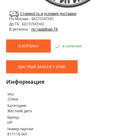
Стоимость и условия доставки
:
По Москве
- БЕСПЛАТНО
До ТК - БЕСПЛАТНО
В регионы -
по тарифам ТК
В КОРЗИНУ
в наличии
БЫСТРЫЙ ЗАКАЗ В 1 КЛИК
Информация
sku:
27464
Категория:
Жесткий диск
Бренд:
HP
Номер партии
817118-001