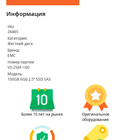
Информация
sku:
26465
Категория:
Жесткий диск
Бренд:
EMC
Номер партии
V3-2S6F-100
Модель:
100GB 6Gb 2.5” SSD SAS
Более 10 лет на рынке
Оригинальное
оборудование