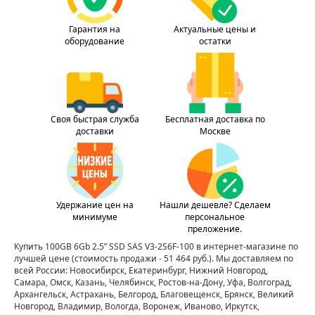
Гарантия на
Актуальные цены и
оборудование
остатки
Своя быстрая служба
Бесплатная доставка по
доставки
Москве
Удержание цен на
Нашли дешевле? Сделаем
минимуме
персональное
преложение.
Купить 100GB 6Gb 2.5” SSD SAS V3-2S6F-100 в интернет-магазине по
лучшей цене
(стоимость продажи - 51 464 руб.)
. Мы доставляем по
всей России: Новосибирск, Екатеринбург, Нижний Новгород,
Самара, Омск, Казань, Челябинск, Ростов-на-Дону, Уфа, Волгоград,
Архангельск, Астрахань, Белгород, Благовещенск, Брянск, Великий
Новгород, Владимир, Вологда, Воронеж, Иваново, Иркутск,