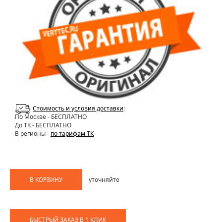
Стоимость и условия доставки
:
По Москве
- БЕСПЛАТНО
До ТК - БЕСПЛАТНО
В регионы -
по тарифам ТК
В КОРЗИНУ
уточняйте
БЫСТРЫЙ ЗАКАЗ В 1 КЛИК