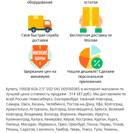
оборудование
остатки
Своя быстрая служба
Бесплатная доставка по
доставки
Москве
Удержание цен на
Нашли дешевле? Сделаем
минимуме
персональное
преложение.
Купить 100GB 6Gb 2.5” SSD SAS 005050365 в интернет-магазине по
лучшей цене
(стоимость продажи - 314 387 руб.)
. Мы доставляем по
всей России: Новосибирск, Екатеринбург, Нижний Новгород,
Самара, Омск, Казань, Челябинск, Ростов-на-Дону, Уфа, Волгоград,
Архангельск, Астрахань, Белгород, Благовещенск, Брянск, Великий
Новгород, Владимир, Вологда, Воронеж, Иваново, Иркутск,
Калининград, Калуга, Кемерово, Киров, Кострома, Курган, Курск,
Липецк, Магадан, Мурманск, Орел, Оренбург, Пенза, Пермь, Псков,
Рязань, Саратов, Смоленск, Тамбов, Тверь, Томск, Тула, Тюмень,