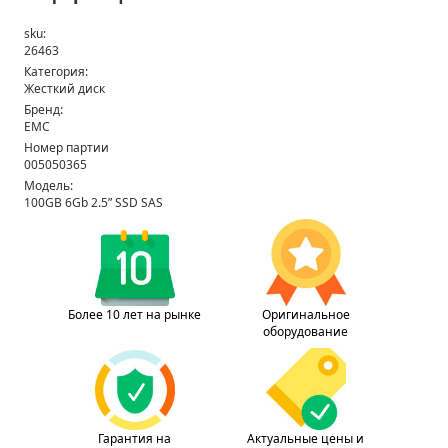
sku:
26463
Категория:
Жесткий диск
Бренд:
EMC
Номер партии
005050365
Модель:
100GB 6Gb 2.5” SSD SAS
Более 10 лет на рынке
Оригинальное
оборудование
Гарантия на
Актуальные цены и