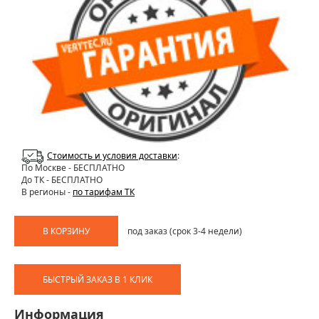
Стоимость и условия доставки
:
По Москве
- БЕСПЛАТНО
До ТК - БЕСПЛАТНО
В регионы -
по тарифам ТК
В КОРЗИНУ
под заказ (срок 3-4 недели)
БЫСТРЫЙ ЗАКАЗ В 1 КЛИК
Информация