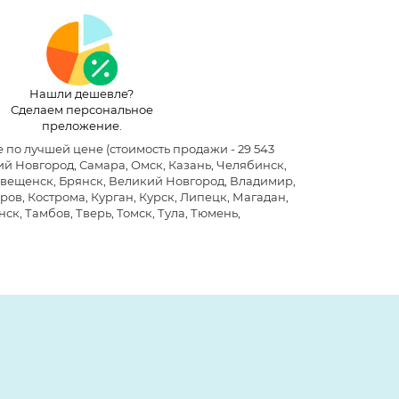
Нашли дешевле?
Сделаем персональное
преложение.
не по лучшей цене
(стоимость продажи - 29 543
й Новгород, Самара, Омск, Казань, Челябинск,
говещенск, Брянск, Великий Новгород, Владимир,
ров, Кострома, Курган, Курск, Липецк, Магадан,
ск, Тамбов, Тверь, Томск, Тула, Тюмень,