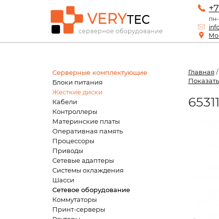
+7
пн-
inf
Мос
Главная
Серверные комплектующие
Показать
Блоки питания
Жесткие диски
6531
Кабели
Контроллеры
Материнские платы
Оперативная память
Процессоры
Приводы
Сетевые адаптеры
Системы охлаждения
Шасси
Сетевое оборудование
Коммутаторы
Принт-серверы