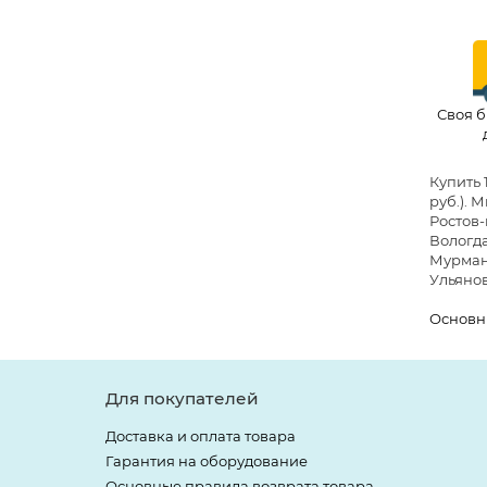
Своя б
Купить 
руб.)
. 
Ростов-
Вологда
Мурманс
Ульянов
Основн
Для покупателей
Доставка и оплата товара
Гарантия на оборудование
Основные правила возврата товара