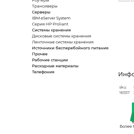
Роутеры
Внешний вид
Трансиверы
Серверы
IBM eServer System
Серия HP Proliant
Системы хранения
Дисковые системы хранения
Ленточные системы хранения
Источники бесперебойного питания
Прочее
Рабочие станции
Расходные материалы
Телефония
Инф
sku:
16557
Более 