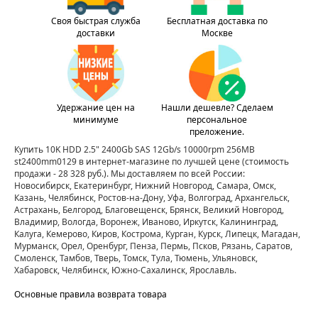
Своя быстрая служба
Бесплатная доставка по
доставки
Москве
Удержание цен на
Нашли дешевле? Сделаем
минимуме
персональное
преложение.
Купить 10K HDD 2.5" 2400Gb SAS 12Gb/s 10000rpm 256MB
st2400mm0129 в интернет-магазине по лучшей цене
(стоимость
продажи - 28 328 руб.)
. Мы доставляем по всей России:
Новосибирск, Екатеринбург, Нижний Новгород, Самара, Омск,
Казань, Челябинск, Ростов-на-Дону, Уфа, Волгоград, Архангельск,
Астрахань, Белгород, Благовещенск, Брянск, Великий Новгород,
Владимир, Вологда, Воронеж, Иваново, Иркутск, Калининград,
Калуга, Кемерово, Киров, Кострома, Курган, Курск, Липецк, Магадан,
Мурманск, Орел, Оренбург, Пенза, Пермь, Псков, Рязань, Саратов,
Смоленск, Тамбов, Тверь, Томск, Тула, Тюмень, Ульяновск,
Хабаровск, Челябинск, Южно-Сахалинск, Ярославль.
Основные правила возврата товара