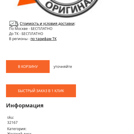
Стоимость и условия доставки
:
По Москве
- БЕСПЛАТНО
До ТК - БЕСПЛАТНО
В регионы -
по тарифам ТК
В КОРЗИНУ
уточняйте
БЫСТРЫЙ ЗАКАЗ В 1 КЛИК
Информация
sku:
32167
Категория:
Жесткий диск