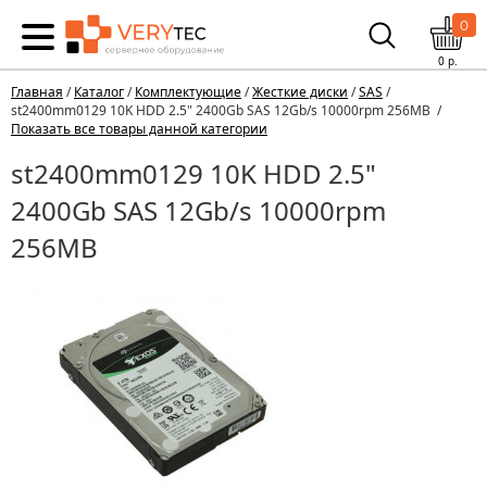
0
0
р.
Главная
/
Каталог
/
Комплектующие
/
Жесткие диски
/
SAS
/
st2400mm0129 10K HDD 2.5" 2400Gb SAS 12Gb/s 10000rpm 256MB /
Показать все товары данной категории
st2400mm0129 10K HDD 2.5"
2400Gb SAS 12Gb/s 10000rpm
256MB