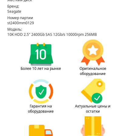
Бренд:
Seagate
Номер партии
st2400mm0129
Модель:
10K HDD 2.5" 2400Gb SAS 12Gb/s 10000rpm 256MB
Более 10 лет на рынке
Оригинальное
оборудование
Гарантия на
Актуальные цены и
оборудование
остатки