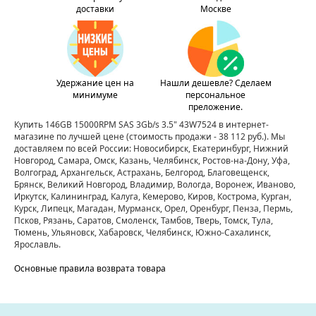
доставки
Москве
Удержание цен на
Нашли дешевле? Сделаем
минимуме
персональное
преложение.
Купить 146GB 15000RPM SAS 3Gb/s 3.5" 43W7524 в интернет-
магазине по лучшей цене
(стоимость продажи - 38 112 руб.)
. Мы
доставляем по всей России: Новосибирск, Екатеринбург, Нижний
Новгород, Самара, Омск, Казань, Челябинск, Ростов-на-Дону, Уфа,
Волгоград, Архангельск, Астрахань, Белгород, Благовещенск,
Брянск, Великий Новгород, Владимир, Вологда, Воронеж, Иваново,
Иркутск, Калининград, Калуга, Кемерово, Киров, Кострома, Курган,
Курск, Липецк, Магадан, Мурманск, Орел, Оренбург, Пенза, Пермь,
Псков, Рязань, Саратов, Смоленск, Тамбов, Тверь, Томск, Тула,
Тюмень, Ульяновск, Хабаровск, Челябинск, Южно-Сахалинск,
Ярославль.
Основные правила возврата товара