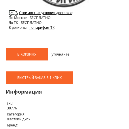
Стоимость и условия доставки
:
По Москве
- БЕСПЛАТНО
До ТК - БЕСПЛАТНО
В регионы -
по тарифам ТК
В КОРЗИНУ
уточняйте
БЫСТРЫЙ ЗАКАЗ В 1 КЛИК
Информация
sku:
30776
Категория:
Жесткий диск
Бренд: