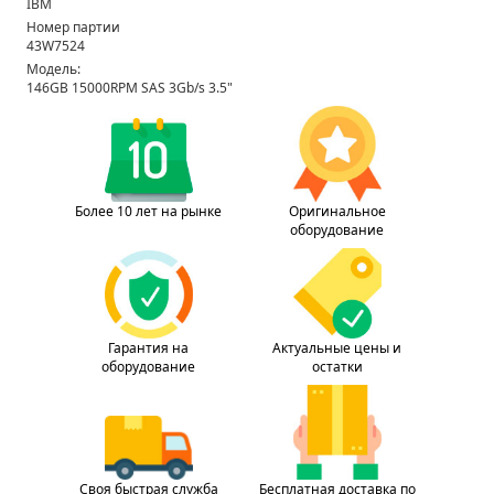
IBM
Номер партии
43W7524
Модель:
146GB 15000RPM SAS 3Gb/s 3.5"
Более 10 лет на рынке
Оригинальное
оборудование
Гарантия на
Актуальные цены и
оборудование
остатки
Своя быстрая служба
Бесплатная доставка по