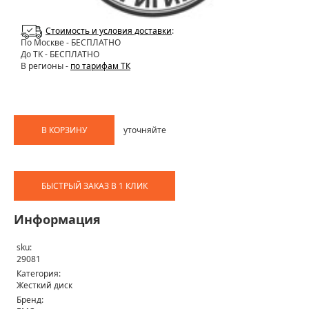
Стоимость и условия доставки
:
По Москве
- БЕСПЛАТНО
До ТК - БЕСПЛАТНО
В регионы -
по тарифам ТК
В КОРЗИНУ
уточняйте
БЫСТРЫЙ ЗАКАЗ В 1 КЛИК
Информация
sku:
29081
Категория:
Жесткий диск
Бренд: