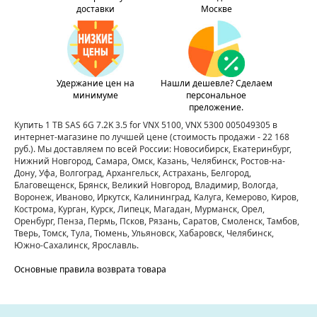
доставки
Москве
Удержание цен на
Нашли дешевле? Сделаем
минимуме
персональное
преложение.
Купить 1 TB SAS 6G 7.2K 3.5 for VNX 5100, VNX 5300 005049305 в
интернет-магазине по лучшей цене
(стоимость продажи - 22 168
руб.)
. Мы доставляем по всей России: Новосибирск, Екатеринбург,
Нижний Новгород, Самара, Омск, Казань, Челябинск, Ростов-на-
Дону, Уфа, Волгоград, Архангельск, Астрахань, Белгород,
Благовещенск, Брянск, Великий Новгород, Владимир, Вологда,
Воронеж, Иваново, Иркутск, Калининград, Калуга, Кемерово, Киров,
Кострома, Курган, Курск, Липецк, Магадан, Мурманск, Орел,
Оренбург, Пенза, Пермь, Псков, Рязань, Саратов, Смоленск, Тамбов,
Тверь, Томск, Тула, Тюмень, Ульяновск, Хабаровск, Челябинск,
Южно-Сахалинск, Ярославль.
Основные правила возврата товара