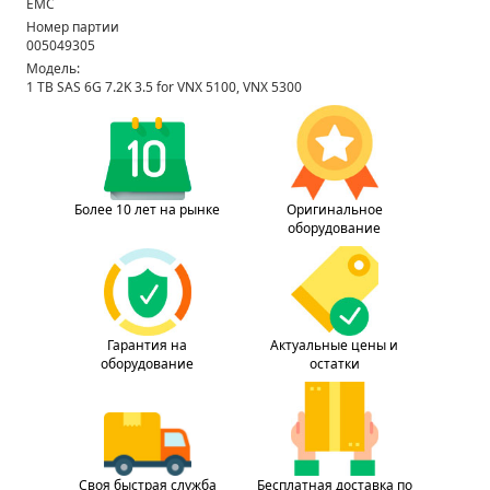
EMC
Номер партии
005049305
Модель:
1 TB SAS 6G 7.2K 3.5 for VNX 5100, VNX 5300
Более 10 лет на рынке
Оригинальное
оборудование
Гарантия на
Актуальные цены и
оборудование
остатки
Своя быстрая служба
Бесплатная доставка по