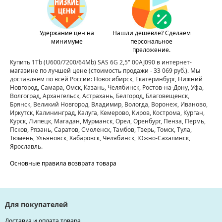
Удержание цен на
Нашли дешевле? Сделаем
минимуме
персональное
преложение.
Купить 1Tb (U600/7200/64Mb) SAS 6G 2,5" 00AJ090 в интернет-
магазине по лучшей цене
(стоимость продажи - 33 069 руб.)
. Мы
доставляем по всей России: Новосибирск, Екатеринбург, Нижний
Новгород, Самара, Омск, Казань, Челябинск, Ростов-на-Дону, Уфа,
Волгоград, Архангельск, Астрахань, Белгород, Благовещенск,
Брянск, Великий Новгород, Владимир, Вологда, Воронеж, Иваново,
Иркутск, Калининград, Калуга, Кемерово, Киров, Кострома, Курган,
Курск, Липецк, Магадан, Мурманск, Орел, Оренбург, Пенза, Пермь,
Псков, Рязань, Саратов, Смоленск, Тамбов, Тверь, Томск, Тула,
Тюмень, Ульяновск, Хабаровск, Челябинск, Южно-Сахалинск,
Ярославль.
Основные правила возврата товара
Для покупателей
Доставка и оплата товара