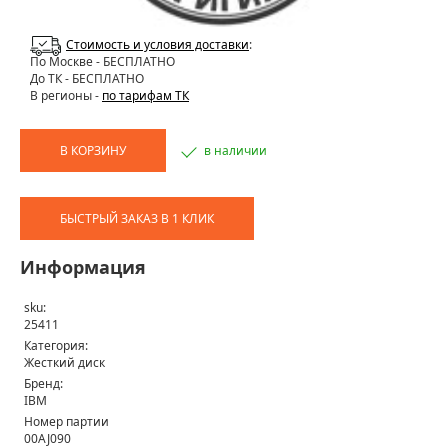
Стоимость и условия доставки
:
По Москве
- БЕСПЛАТНО
До ТК - БЕСПЛАТНО
В регионы -
по тарифам ТК
В КОРЗИНУ
в наличии
БЫСТРЫЙ ЗАКАЗ В 1 КЛИК
Информация
sku:
25411
Категория:
Жесткий диск
Бренд:
IBM
Номер партии
00AJ090