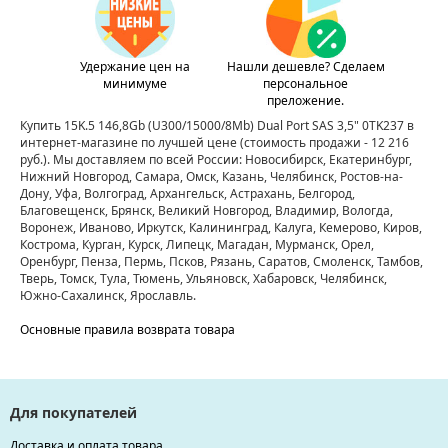
Удержание цен на
Нашли дешевле? Сделаем
минимуме
персональное
преложение.
Купить 15K.5 146,8Gb (U300/15000/8Mb) Dual Port SAS 3,5" 0TK237 в
интернет-магазине по лучшей цене
(стоимость продажи - 12 216
руб.)
. Мы доставляем по всей России: Новосибирск, Екатеринбург,
Нижний Новгород, Самара, Омск, Казань, Челябинск, Ростов-на-
Дону, Уфа, Волгоград, Архангельск, Астрахань, Белгород,
Благовещенск, Брянск, Великий Новгород, Владимир, Вологда,
Воронеж, Иваново, Иркутск, Калининград, Калуга, Кемерово, Киров,
Кострома, Курган, Курск, Липецк, Магадан, Мурманск, Орел,
Оренбург, Пенза, Пермь, Псков, Рязань, Саратов, Смоленск, Тамбов,
Тверь, Томск, Тула, Тюмень, Ульяновск, Хабаровск, Челябинск,
Южно-Сахалинск, Ярославль.
Основные правила возврата товара
Для покупателей
Доставка и оплата товара