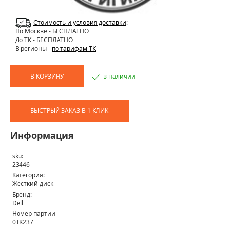
Стоимость и условия доставки
:
По Москве
- БЕСПЛАТНО
До ТК - БЕСПЛАТНО
В регионы -
по тарифам ТК
В КОРЗИНУ
в наличии
БЫСТРЫЙ ЗАКАЗ В 1 КЛИК
Информация
sku:
23446
Категория:
Жесткий диск
Бренд:
Dell
Номер партии
0TK237