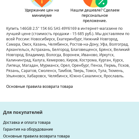
Удержание цен на
Нашли дешевле? Сделаем
минимуме
персональное
преложение.
Купить 146GB 2.5" 15K 6G SAS 49Y6169 в интернет-магазине по
лучшей цене
(стоимость продажи - 15 685 руб.)
. Мы доставляем по
всей России: Новосибирск, Екатеринбург, Нижний Новгород,
Самара, Омск, Казань, Челябинск, Ростов-на-Дону, Уфа, Волгоград,
Архангельск, Астрахань, Белгород, Благовещенск, Брянск, Великий
Новгород, Владимир, Вологда, Воронеж, Иваново, Иркутск,
Калининград, Калуга, Кемерово, Киров, Кострома, Курган, Курск,
Липецк, Магадан, Мурманск, Орел, Оренбург, Пенза, Пермь, Псков,
Рязань, Саратов, Смоленск, Тамбов, Тверь, Томск, Тула, Тюмень,
Ульяновск, Хабаровск, Челябинск, Южно-Сахалинск, Ярославль.
Основные правила возврата товара
Для покупателей
Доставка и оплата товара
Гарантия на оборудование
Основные правила возврата товара