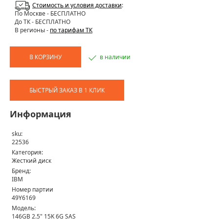
Стоимость и условия доставки
:
По Москве
- БЕСПЛАТНО
До ТК - БЕСПЛАТНО
В регионы -
по тарифам ТК
В КОРЗИНУ
в наличии
БЫСТРЫЙ ЗАКАЗ В 1 КЛИК
Информация
sku:
22536
Категория:
Жесткий диск
Бренд:
IBM
Номер партии
49Y6169
Модель:
146GB 2.5" 15K 6G SAS