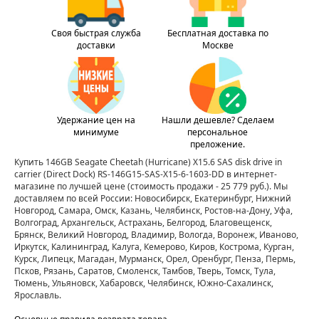
Своя быстрая служба
Бесплатная доставка по
доставки
Москве
Удержание цен на
Нашли дешевле? Сделаем
минимуме
персональное
преложение.
Купить 146GB Seagate Cheetah (Hurricane) X15.6 SAS disk drive in
carrier (Direct Dock) RS-146G15-SAS-X15-6-1603-DD в интернет-
магазине по лучшей цене
(стоимость продажи - 25 779 руб.)
. Мы
доставляем по всей России: Новосибирск, Екатеринбург, Нижний
Новгород, Самара, Омск, Казань, Челябинск, Ростов-на-Дону, Уфа,
Волгоград, Архангельск, Астрахань, Белгород, Благовещенск,
Брянск, Великий Новгород, Владимир, Вологда, Воронеж, Иваново,
Иркутск, Калининград, Калуга, Кемерово, Киров, Кострома, Курган,
Курск, Липецк, Магадан, Мурманск, Орел, Оренбург, Пенза, Пермь,
Псков, Рязань, Саратов, Смоленск, Тамбов, Тверь, Томск, Тула,
Тюмень, Ульяновск, Хабаровск, Челябинск, Южно-Сахалинск,
Ярославль.