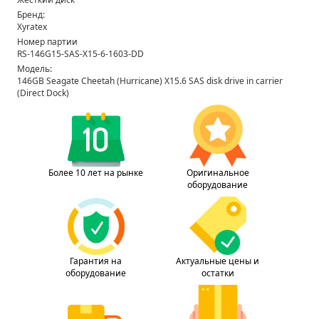
Бренд:
Xyratex
Номер партии
RS-146G15-SAS-X15-6-1603-DD
Модель:
146GB Seagate Cheetah (Hurricane) X15.6 SAS disk drive in carrier
(Direct Dock)
Более 10 лет на рынке
Оригинальное
оборудование
Гарантия на
Актуальные цены и
оборудование
остатки