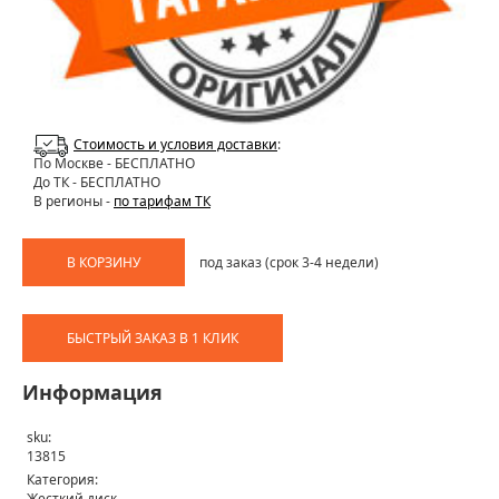
Стоимость и условия доставки
:
По Москве
- БЕСПЛАТНО
До ТК - БЕСПЛАТНО
В регионы -
по тарифам ТК
В КОРЗИНУ
под заказ (срок 3-4 недели)
БЫСТРЫЙ ЗАКАЗ В 1 КЛИК
Информация
sku:
13815
Категория:
Жесткий диск