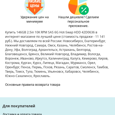
Удержание цен на
Нашли дешевле? Сделаем
минимуме
персональное
преложение.
Купить 146GB 2.5in 10K RPM SAS 6G Hot-Swap HDD 42D0636 в
интернет-магазине по лучшей цене
(стоимость продажи - 11 141
руб.)
. Мы доставляем по всей России: Новосибирск, Екатеринбург,
Нижний Новгород, Самара, Омск, Казань, Челябинск, Ростов-на-
Дону, Уфа, Волгоград, Архангельск, Астрахань, Белгород,
Благовещенск, Брянск, Великий Новгород, Владимир, Вологда,
Воронеж, Иваново, Иркутск, Калининград, Калуга, Кемерово, Киров,
Кострома, Курган, Курск, Липецк, Магадан, Мурманск, Орел,
Оренбург, Пенза, Пермь, Псков, Рязань, Саратов, Смоленск, Тамбов,
Тверь, Томск, Тула, Тюмень, Ульяновск, Хабаровск, Челябинск,
Южно-Сахалинск, Ярославль.
Основные правила возврата товара
Для покупателей
Доставка и оплата товара