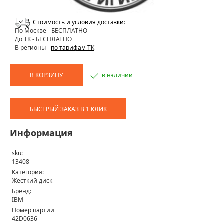
Стоимость и условия доставки
:
По Москве
- БЕСПЛАТНО
До ТК - БЕСПЛАТНО
В регионы -
по тарифам ТК
В КОРЗИНУ
в наличии
БЫСТРЫЙ ЗАКАЗ В 1 КЛИК
Информация
sku:
13408
Категория:
Жесткий диск
Бренд:
IBM
Номер партии
42D0636