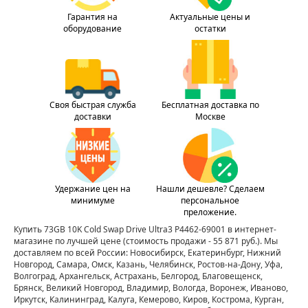
Гарантия на
Актуальные цены и
оборудование
остатки
Своя быстрая служба
Бесплатная доставка по
доставки
Москве
Удержание цен на
Нашли дешевле? Сделаем
минимуме
персональное
преложение.
Купить 73GB 10K Cold Swap Drive Ultra3 P4462-69001 в интернет-
магазине по лучшей цене
(стоимость продажи - 55 871 руб.)
. Мы
доставляем по всей России: Новосибирск, Екатеринбург, Нижний
Новгород, Самара, Омск, Казань, Челябинск, Ростов-на-Дону, Уфа,
Волгоград, Архангельск, Астрахань, Белгород, Благовещенск,
Брянск, Великий Новгород, Владимир, Вологда, Воронеж, Иваново,
Иркутск, Калининград, Калуга, Кемерово, Киров, Кострома, Курган,