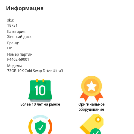
Информация
sku:
18731
Категория:
Жесткий диск
Бренд:
HP
Номер партии
P4462-69001
Модель:
73GB 10K Cold Swap Drive Ultra3
Более 10 лет на рынке
Оригинальное
оборудование