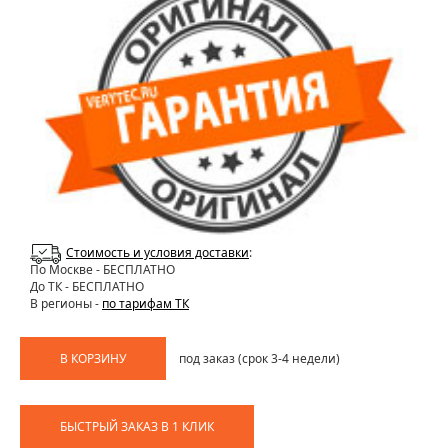
Стоимость и условия доставки
:
По Москве
- БЕСПЛАТНО
До ТК - БЕСПЛАТНО
В регионы -
по тарифам ТК
В КОРЗИНУ
под заказ (срок 3-4 недели)
БЫСТРЫЙ ЗАКАЗ В 1 КЛИК