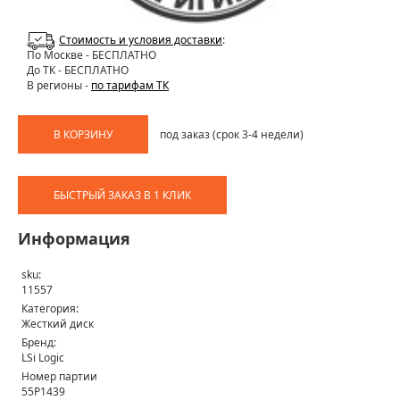
Стоимость и условия доставки
:
По Москве
- БЕСПЛАТНО
До ТК - БЕСПЛАТНО
В регионы -
по тарифам ТК
В КОРЗИНУ
под заказ (срок 3-4 недели)
БЫСТРЫЙ ЗАКАЗ В 1 КЛИК
Информация
sku:
11557
Категория:
Жесткий диск
Бренд:
LSi Logic
Номер партии
55P1439