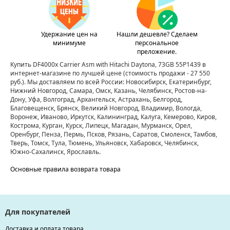
Удержание цен на
Нашли дешевле? Сделаем
минимуме
персональное
преложение.
Купить DF4000x Carrier Asm with Hitachi Daytona, 73GB 55P1439 в
интернет-магазине по лучшей цене
(стоимость продажи - 27 550
руб.)
. Мы доставляем по всей России: Новосибирск, Екатеринбург,
Нижний Новгород, Самара, Омск, Казань, Челябинск, Ростов-на-
Дону, Уфа, Волгоград, Архангельск, Астрахань, Белгород,
Благовещенск, Брянск, Великий Новгород, Владимир, Вологда,
Воронеж, Иваново, Иркутск, Калининград, Калуга, Кемерово, Киров,
Кострома, Курган, Курск, Липецк, Магадан, Мурманск, Орел,
Оренбург, Пенза, Пермь, Псков, Рязань, Саратов, Смоленск, Тамбов,
Тверь, Томск, Тула, Тюмень, Ульяновск, Хабаровск, Челябинск,
Южно-Сахалинск, Ярославль.
Основные правила возврата товара
Для покупателей
Доставка и оплата товара