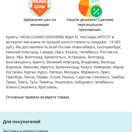
Удержание цен на
Нашли дешевле? Сделаем
минимуме
персональное
преложение.
Купить 146Gb (U2048/10000/8Mb) 40pin FC Hot-Swap 24P3721 в
интернет-магазине по лучшей цене
(стоимость продажи - 19 083
руб.)
. Мы доставляем по всей России: Новосибирск, Екатеринбург,
Нижний Новгород, Самара, Омск, Казань, Челябинск, Ростов-на-
Дону, Уфа, Волгоград, Архангельск, Астрахань, Белгород,
Благовещенск, Брянск, Великий Новгород, Владимир, Вологда,
Воронеж, Иваново, Иркутск, Калининград, Калуга, Кемерово, Киров,
Кострома, Курган, Курск, Липецк, Магадан, Мурманск, Орел,
Оренбург, Пенза, Пермь, Псков, Рязань, Саратов, Смоленск, Тамбов,
Тверь, Томск, Тула, Тюмень, Ульяновск, Хабаровск, Челябинск,
Южно-Сахалинск, Ярославль.
Основные правила возврата товара
Для покупателей
Доставка и оплата товара