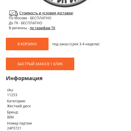
Стоимость и условия доставки
:
По Москве
- БЕСПЛАТНО
До ТК - БЕСПЛАТНО
В регионы -
по тарифам ТК
В КОРЗИНУ
под заказ (срок 3-4 недели)
БЫСТРЫЙ ЗАКАЗ В 1 КЛИК
Информация
sku:
11253
Категория:
Жесткий диск
Бренд:
IBM
Номер партии
24P3721