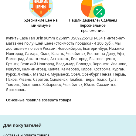
Удержание цен на
Нашли дешевле? Сделаем
минимуме
персональное
преложение.
Купить Case Fan 3Pin 90mm x 25mm DS09225S12H-034 в интернет-
магазине по лучшей цене
(стоимость продажи - 4 300 руб.)
. Мы
доставляем по всей России: Новосибирск, Екатеринбург, Нижний
Новгород, Самара, Омск, Казань, Челябинск, Ростов-на-Дону, Уфа,
Волгоград, Архангельск, Астрахань, Белгород, Благовещенск,
Брянск, Великий Новгород, Владимир, Вологда, Воронеж, Иваново,
Иркутск, Калининград, Калуга, Кемерово, Киров, Кострома, Курган,
Курск, Липецк, Магадан, Мурманск, Орел, Оренбург, Пенза, Пермь,
Псков, Рязань, Саратов, Смоленск, Тамбов, Тверь, Томск, Тула,
Тюмень, Ульяновск, Хабаровск, Челябинск, Южно-Сахалинск,
Ярославль.
Основные правила возврата товара
Для покупателей
Доставка и оплата товара