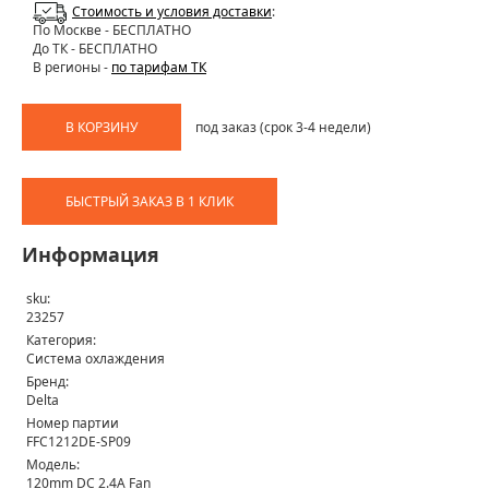
Стоимость и условия доставки
:
По Москве
- БЕСПЛАТНО
До ТК - БЕСПЛАТНО
В регионы -
по тарифам ТК
В КОРЗИНУ
под заказ (срок 3-4 недели)
БЫСТРЫЙ ЗАКАЗ В 1 КЛИК
Информация
sku:
23257
Категория:
Система охлаждения
Бренд:
Delta
Номер партии
FFC1212DE-SP09
Модель:
120mm DC 2.4A Fan