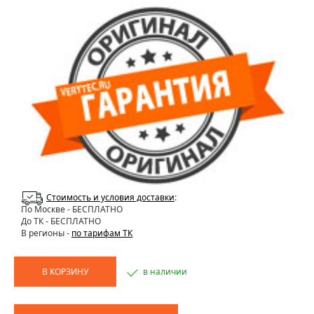
Стоимость и условия доставки
:
По Москве
- БЕСПЛАТНО
До ТК - БЕСПЛАТНО
В регионы -
по тарифам ТК
В КОРЗИНУ
в наличии