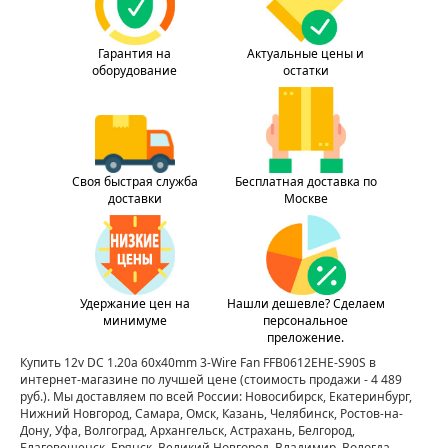
Гарантия на
Актуальные цены и
оборудование
остатки
Своя быстрая служба
Бесплатная доставка по
доставки
Москве
Удержание цен на
Нашли дешевле? Сделаем
минимуме
персональное
преложение.
Купить 12v DC 1.20a 60x40mm 3-Wire Fan FFB0612EHE-S90S в
интернет-магазине по лучшей цене
(стоимость продажи - 4 489
руб.)
. Мы доставляем по всей России: Новосибирск, Екатеринбург,
Нижний Новгород, Самара, Омск, Казань, Челябинск, Ростов-на-
Дону, Уфа, Волгоград, Архангельск, Астрахань, Белгород,
Благовещенск, Брянск, Великий Новгород, Владимир, Вологда,