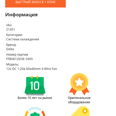
БЫСТРЫЙ ЗАКАЗ В 1 КЛИК
Информация
sku:
21451
Категория:
Система охлаждения
Бренд:
Delta
Номер партии
FFB0612EHE-S90S
Модель:
12v DC 1.20a 60x40mm 3-Wire Fan
Более 10 лет на рынке
Оригинальное
оборудование