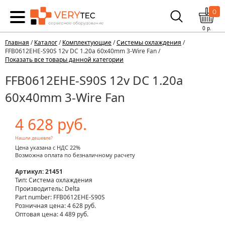
0
0
р.
Главная
/
Каталог
/
Комплектующие
/
Системы охлаждения
/
FFB0612EHE-S90S 12v DC 1.20a 60x40mm 3-Wire Fan /
Показать все товары данной категории
FFB0612EHE-S90S 12v DC 1.20a
60x40mm 3-Wire Fan
4 628 руб.
Нашли дешевле?
Цена указана с НДС 22%
Возможна оплата по безналичному расчету
Артикул: 21451
Тип: Система охлаждения
Производитель: Delta
Part number: FFB0612EHE-S90S
Розничная цена:
4 628 руб.
Оптовая цена: 4 489 руб.