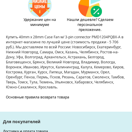
Удержание цен на
Нашли дешевле? Сделаем
минимуме
персональное
преложение.
Купить 40mm x 28mm Case Fan w/ 3-pin connector PMD1204PQBX-A в
интернет-магазине по лучшей цене
(стоимость продажи - 5 706
руб.)
. Мы доставляем по всей России: Новосибирск, Екатеринбург,
Нижний Новгород, Самара, Омск, Казань, Челябинск, Ростов-на-
Дону, Уфа, Волгоград, Архангельск, Астрахань, Белгород,
Благовещенск, Брянск, Великий Новгород, Владимир, Вологда,
Воронеж, Иваново, Иркутск, Калининград, Калуга, Кемерово, Киров,
Кострома, Курган, Курск, Липецк, Магадан, Мурманск, Орел,
Оренбург, Пенза, Пермь, Псков, Рязань, Саратов, Смоленск, Тамбов,
Тверь, Томск, Тула, Тюмень, Ульяновск, Хабаровск, Челябинск,
Южно-Сахалинск, Ярославль.
Основные правила возврата товара
Для покупателей
Доставка и оплата товара