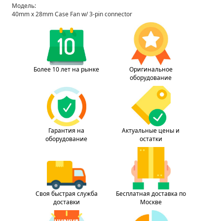
Модель:
40mm x 28mm Case Fan w/ 3-pin connector
Более 10 лет на рынке
Оригинальное
оборудование
Гарантия на
Актуальные цены и
оборудование
остатки
Своя быстрая служба
Бесплатная доставка по
доставки
Москве