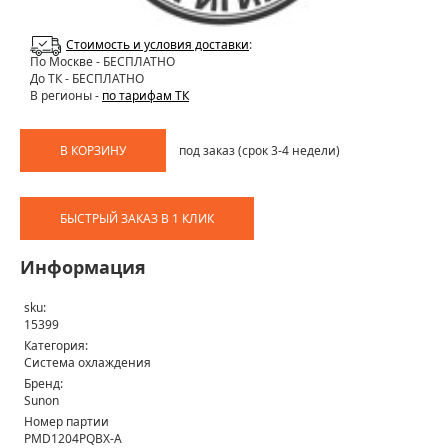
Стоимость и условия доставки
:
По Москве
- БЕСПЛАТНО
До ТК - БЕСПЛАТНО
В регионы -
по тарифам ТК
В КОРЗИНУ
под заказ (срок 3-4 недели)
БЫСТРЫЙ ЗАКАЗ В 1 КЛИК
Информация
sku:
15399
Категория:
Система охлаждения
Бренд:
Sunon
Номер партии
PMD1204PQBX-A