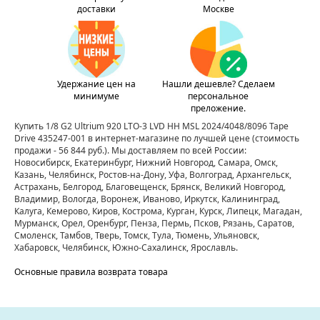
доставки
Москве
Удержание цен на
Нашли дешевле? Сделаем
минимуме
персональное
преложение.
Купить 1/8 G2 Ultrium 920 LTO-3 LVD HH MSL 2024/4048/8096 Tape
Drive 435247-001 в интернет-магазине по лучшей цене
(стоимость
продажи - 56 844 руб.)
. Мы доставляем по всей России:
Новосибирск, Екатеринбург, Нижний Новгород, Самара, Омск,
Казань, Челябинск, Ростов-на-Дону, Уфа, Волгоград, Архангельск,
Астрахань, Белгород, Благовещенск, Брянск, Великий Новгород,
Владимир, Вологда, Воронеж, Иваново, Иркутск, Калининград,
Калуга, Кемерово, Киров, Кострома, Курган, Курск, Липецк, Магадан,
Мурманск, Орел, Оренбург, Пенза, Пермь, Псков, Рязань, Саратов,
Смоленск, Тамбов, Тверь, Томск, Тула, Тюмень, Ульяновск,
Хабаровск, Челябинск, Южно-Сахалинск, Ярославль.
Основные правила возврата товара