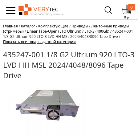
0
0
р.
Главная
/
Каталог
/
Комплектующие
/
Приводы
/
Ленточные приводы
(стримеры)
/
Linear Tape-Open (LTO Ultrium)
/
LTO-3 (400Gb)
/ 435247-001
1/8 G2 Ultrium 920 LTO-3 LVD HH MSL 2024/4048/8096 Tape Drive /
Показать все товары данной категории
435247-001 1/8 G2 Ultrium 920 LTO-3
LVD HH MSL 2024/4048/8096 Tape
Drive