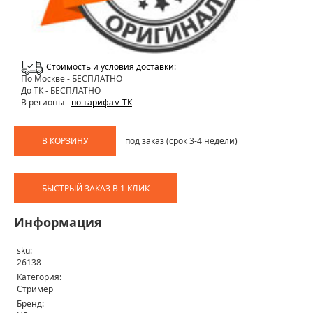
Стоимость и условия доставки
:
По Москве
- БЕСПЛАТНО
До ТК - БЕСПЛАТНО
В регионы -
по тарифам ТК
В КОРЗИНУ
под заказ (срок 3-4 недели)
БЫСТРЫЙ ЗАКАЗ В 1 КЛИК
Информация
sku:
26138
Категория:
Стример
Бренд: