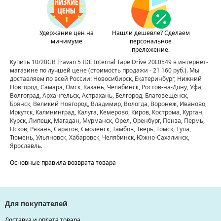
Удержание цен на
Нашли дешевле? Сделаем
минимуме
персональное
преложение.
Купить 10/20GB Travan 5 IDE Internal Tape Drive 20L0549 в интернет-
магазине по лучшей цене
(стоимость продажи - 21 160 руб.)
. Мы
доставляем по всей России: Новосибирск, Екатеринбург, Нижний
Новгород, Самара, Омск, Казань, Челябинск, Ростов-на-Дону, Уфа,
Волгоград, Архангельск, Астрахань, Белгород, Благовещенск,
Брянск, Великий Новгород, Владимир, Вологда, Воронеж, Иваново,
Иркутск, Калининград, Калуга, Кемерово, Киров, Кострома, Курган,
Курск, Липецк, Магадан, Мурманск, Орел, Оренбург, Пенза, Пермь,
Псков, Рязань, Саратов, Смоленск, Тамбов, Тверь, Томск, Тула,
Тюмень, Ульяновск, Хабаровск, Челябинск, Южно-Сахалинск,
Ярославль.
Основные правила возврата товара
Для покупателей
Доставка и оплата товара