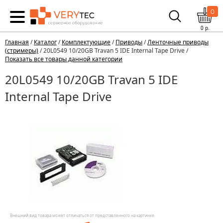
0
0
р.
Главная
/
Каталог
/
Комплектующие
/
Приводы
/
Ленточные приводы
(стримеры)
/ 20L0549 10/20GB Travan 5 IDE Internal Tape Drive /
Показать все товары данной категории
20L0549 10/20GB Travan 5 IDE
Internal Tape Drive
Внешний вид товара может отличаться от представленного на картинке