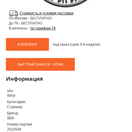
Стоимость и условия доставки
:
По Москве
- БЕСПЛАТНО
До ТК - БЕСПЛАТНО
В регионы -
по тарифам ТК
В КОРЗИНУ
под заказ (срок 3-4 недели)
БЫСТРЫЙ ЗАКАЗ В 1 КЛИК
Информация
sku:
9959
Категория:
Стример
Бренд:
IBM
Номер партии
20L0549