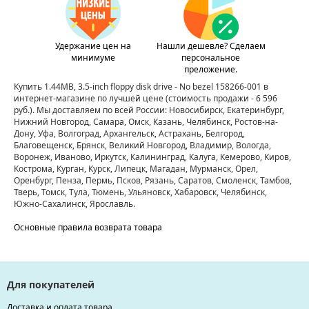
Удержание цен на
Нашли дешевле? Сделаем
минимуме
персональное
преложение.
Купить 1.44MB, 3.5-inch floppy disk drive - No bezel 158266-001 в
интернет-магазине по лучшей цене
(стоимость продажи - 6 596
руб.)
. Мы доставляем по всей России: Новосибирск, Екатеринбург,
Нижний Новгород, Самара, Омск, Казань, Челябинск, Ростов-на-
Дону, Уфа, Волгоград, Архангельск, Астрахань, Белгород,
Благовещенск, Брянск, Великий Новгород, Владимир, Вологда,
Воронеж, Иваново, Иркутск, Калининград, Калуга, Кемерово, Киров,
Кострома, Курган, Курск, Липецк, Магадан, Мурманск, Орел,
Оренбург, Пенза, Пермь, Псков, Рязань, Саратов, Смоленск, Тамбов,
Тверь, Томск, Тула, Тюмень, Ульяновск, Хабаровск, Челябинск,
Южно-Сахалинск, Ярославль.
Основные правила возврата товара
Для покупателей
Доставка и оплата товара