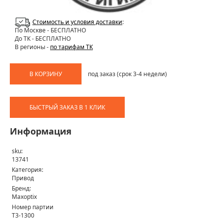
Стоимость и условия доставки
:
По Москве
- БЕСПЛАТНО
До ТК - БЕСПЛАТНО
В регионы -
по тарифам ТК
В КОРЗИНУ
под заказ (срок 3-4 недели)
БЫСТРЫЙ ЗАКАЗ В 1 КЛИК
Информация
sku:
13741
Категория:
Привод
Бренд:
Maxoptix
Номер партии
T3-1300