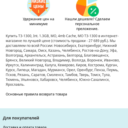
Удержание цен на
Нашли дешевле? Сделаем
минимуме
персональное
преложение.
Купить T3-1300, Int. 1.3GB, MO, 4mb Cache, MO T3-1300 в интернет-
магазине по лучшей цене
(стоимость продажи - 27 689 руб.)
. Мы
доставляем по всей России: Новосибирск, Екатеринбург, Нижний
Новгород, Самара, Омск, Казань, Челябинск, Ростов-на-Дону, Уфа,
Волгоград, Архангельск, Астрахань, Белгород, Благовещенск,
Брянск, Великий Новгород, Владимир, Вологда, Воронеж, Иваново,
Иркутск, Калининград, Калуга, Кемерово, Киров, Кострома, Курган,
Курск, Липецк, Магадан, Мурманск, Орел, Оренбург, Пенза, Пермь,
Псков, Рязань, Саратов, Смоленск, Тамбов, Тверь, Томск, Тула,
Тюмень, Ульяновск, Хабаровск, Челябинск, Южно-Сахалинск,
Ярославль.
Основные правила возврата товара
Для покупателей
Доставка и оплата товара