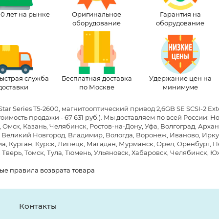
10 лет на рынке
Оригинальное
Гарантия на
оборудование
оборудование
ыстрая служба
Бесплатная доставка
Удержание цен на
доставки
по Москве
минимуме
Star Series T5-2600, магнитооптический привод 2,6GB SE SCSI-2 Ex
тоимость продажи - 67 631 руб.)
. Мы доставляем по всей России: 
 Омск, Казань, Челябинск, Ростов-на-Дону, Уфа, Волгоград, Архан
 Великий Новгород, Владимир, Вологда, Воронеж, Иваново, Иркут
а, Курган, Курск, Липецк, Магадан, Мурманск, Орел, Оренбург, Пе
 Тверь, Томск, Тула, Тюмень, Ульяновск, Хабаровск, Челябинск, 
ые правила возврата товара
Контакты