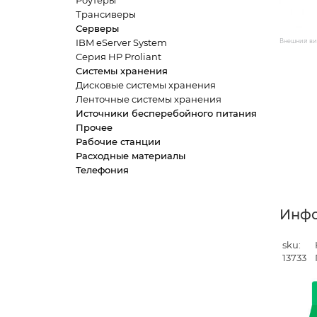
Роутеры
Трансиверы
Серверы
IBM eServer System
Внешний вид
Серия HP Proliant
Системы хранения
Дисковые системы хранения
Ленточные системы хранения
Источники бесперебойного питания
Прочее
Рабочие станции
Расходные материалы
Телефония
Инф
sku:
13733