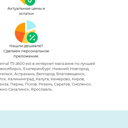
Актуальные цены и
остатки
Нашли дешевле?
Сделаем персональное
преложение.
ternal T5-2600 ext в интернет-магазине по лучшей
Новосибирск, Екатеринбург, Нижний Новгород,
гельск, Астрахань, Белгород, Благовещенск,
ск, Калининград, Калуга, Кемерово, Киров,
нза, Пермь, Псков, Рязань, Саратов, Смоленск,
Южно-Сахалинск, Ярославль.