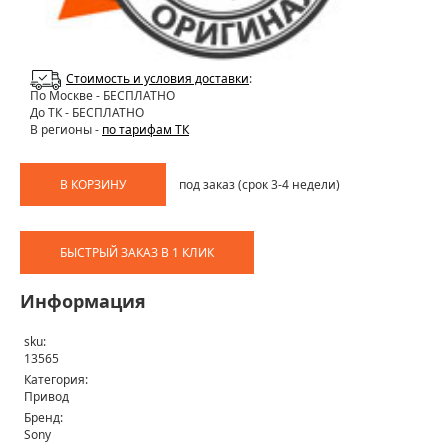
Стоимость и условия доставки
:
По Москве
- БЕСПЛАТНО
До ТК - БЕСПЛАТНО
В регионы -
по тарифам ТК
В КОРЗИНУ
под заказ (срок 3-4 недели)
БЫСТРЫЙ ЗАКАЗ В 1 КЛИК
Информация
sku:
13565
Категория:
Привод
Бренд:
Sony