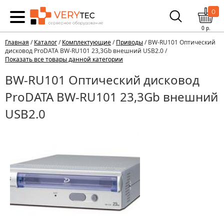
0
0
р.
Главная
/
Каталог
/
Комплектующие
/
Приводы
/ BW-RU101 Оптический
дисковод ProDATA BW-RU101 23,3Gb внешний USB2.0 /
Показать все товары данной категории
BW-RU101 Оптический дисковод
ProDATA BW-RU101 23,3Gb внешний
USB2.0