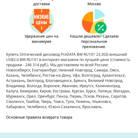
доставки
Москве
Удержание цен на
Нашли дешевле? Сделаем
минимуме
персональное
преложение.
Купить Оптический дисковод ProDATA BW-RU101 23,3Gb внешний
USB2.0 BW-RU101 в интернет-магазине по лучшей цене
(стоимость
продажи - 246 314 руб.)
. Мы доставляем по всей России:
Новосибирск, Екатеринбург, Нижний Новгород, Самара, Омск,
Казань, Челябинск, Ростов-на-Дону, Уфа, Волгоград, Архангельск,
Астрахань, Белгород, Благовещенск, Брянск, Великий Новгород,
Владимир, Вологда, Воронеж, Иваново, Иркутск, Калининград,
Калуга, Кемерово, Киров, Кострома, Курган, Курск, Липецк, Магадан,
Мурманск, Орел, Оренбург, Пенза, Пермь, Псков, Рязань, Саратов,
Смоленск, Тамбов, Тверь, Томск, Тула, Тюмень, Ульяновск,
Хабаровск, Челябинск, Южно-Сахалинск, Ярославль.
Основные правила возврата товара